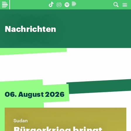
Nachrichten
06. August 2026
Sudan
Bürgerkrieg bringt