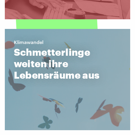
Klimawandel
Schmetterlinge
weiten ihre
Lebensräume aus