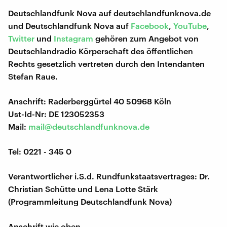
Deutschlandfunk Nova auf deutschlandfunknova.de
und Deutschlandfunk Nova auf
Facebook
,
YouTube
,
Twitter
und
Instagram
gehören zum Angebot von
Deutschlandradio Körperschaft des öffentlichen
Rechts gesetzlich vertreten durch den Intendanten
Stefan Raue.
Anschrift: Raderberggürtel 40 50968 Köln
Ust-Id-Nr: DE 123052353
Mail:
mail@deutschlandfunknova.de
Tel: 0221 - 345 0
Verantwortlicher i.S.d. Rundfunkstaatsvertrages: Dr.
Christian Schütte und Lena Lotte Stärk
(Programmleitung Deutschlandfunk Nova)
Anschrift wie oben