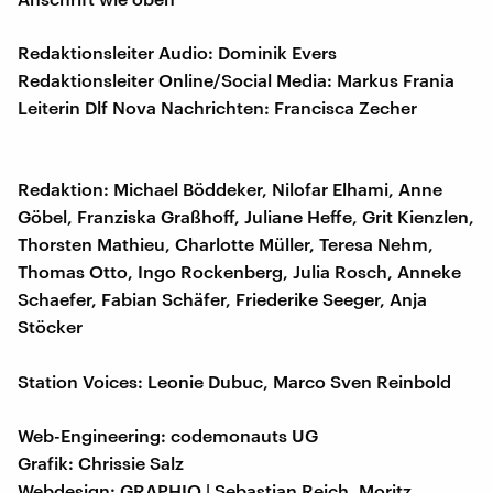
Redaktionsleiter Audio: Dominik Evers
Redaktionsleiter Online/Social Media: Markus Frania
Leiterin Dlf Nova Nachrichten: Francisca Zecher
Redaktion: Michael Böddeker, Nilofar Elhami, Anne
Göbel, Franziska Graßhoff, Juliane Heffe, Grit Kienzlen,
Thorsten Mathieu, Charlotte Müller, Teresa Nehm,
Thomas Otto, Ingo Rockenberg, Julia Rosch, Anneke
Schaefer, Fabian Schäfer, Friederike Seeger, Anja
Stöcker
Station Voices: Leonie Dubuc, Marco Sven Reinbold
Web-Engineering: codemonauts UG
Grafik: Chrissie Salz
Webdesign: GRAPHIQ | Sebastian Reich, Moritz