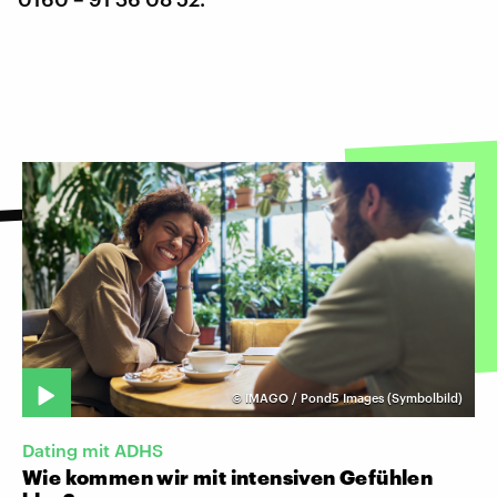
©
IMAGO / Pond5 Images (Symbolbild)
Dating mit ADHS
Wie kommen wir mit intensiven Gefühlen