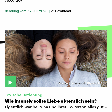
16.01.26)
Sendung vom: 17. Juli 2026 |
Download
©
Imago | Westend61 (Symbolbild)
Toxische Beziehung
Wie intensiv sollte Liebe eigentlich sein?
Eigentlich war bei Nina und ihrer Ex-Person alles gut –