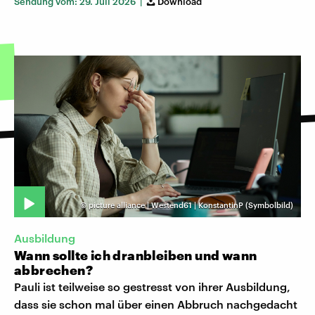
Sendung vom: 29. Juli 2026 |
Download
©
picture alliance | Westend61 | KonstantinP (Symbolbild)
Ausbildung
Wann sollte ich dranbleiben und wann
abbrechen?
Pauli ist teilweise so gestresst von ihrer Ausbildung,
dass sie schon mal über einen Abbruch nachgedacht