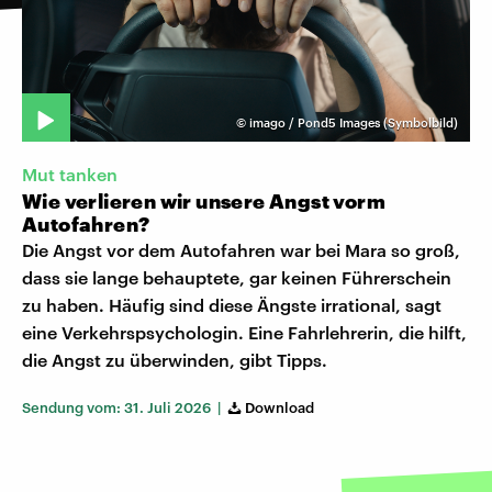
©
imago / Pond5 Images (Symbolbild)
Mut tanken
Wie verlieren wir unsere Angst vorm
Autofahren?
Die Angst vor dem Autofahren war bei Mara so groß,
dass sie lange behauptete, gar keinen Führerschein
zu haben. Häufig sind diese Ängste irrational, sagt
eine Verkehrspsychologin. Eine Fahrlehrerin, die hilft,
die Angst zu überwinden, gibt Tipps.
Sendung vom: 31. Juli 2026 |
Download