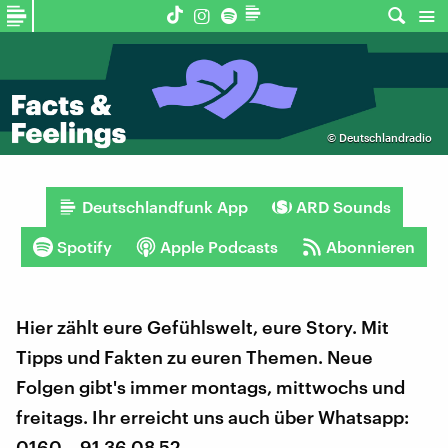
©
Deutschlandradio
Deutschlandfunk App
ARD Sounds
Spotify
Apple Podcasts
Abonnieren
Hier zählt eure Gefühlswelt, eure Story. Mit
Tipps und Fakten zu euren Themen. Neue
Folgen gibt's immer montags, mittwochs und
freitags. Ihr erreicht uns auch über Whatsapp:
0160 – 91 36 08 52.