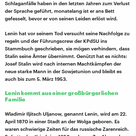
Schlaganfälle haben in den letzten Jahren zum Verlust
der Sprache geführt, monatelang ist er ans Bett
gefesselt, bevor er von seinen Leiden erlöst wird.
Lenin hat vor seinem Tod versucht seine Nachfolge zu
regeln und der Führungscrew der KPdSU ins
Stammbuch geschrieben, sie mögen verhindern, dass
Stalin seine Ämter übernimmt. Genützt hat es nichts:
Josef Stalin wird nach internen Machtkämpfen der
neue starke Mann in der Sowjetunion und bleibt es
auch bis zum 5. März 1953.
Lenin kommt aus einer großbürgerlichen
Familie
Wladimir Iljitsch Uljanow, genannt Lenin, wird am 22.
April 1870 in einer Stadt an der Wolga geboren. Es
waren schwierige Zeiten für das russische Zarenreich.