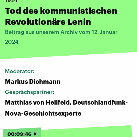
Tod des kommunistischen
Revolutionärs Lenin
Beitrag aus unserem Archiv vom 12. Januar
2024
Moderator:
Markus Dichmann
Gesprächspartner:
Matthias von Hellfeld, Deutschlandfunk-
Nova-Geschichtsexperte
00
:
09
:
46