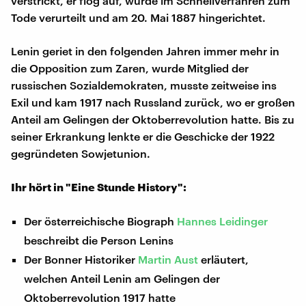
verstrickt, er flog auf, wurde im Schnellverfahren zum
Tode verurteilt und am 20. Mai 1887 hingerichtet.
Lenin geriet in den folgenden Jahren immer mehr in
die Opposition zum Zaren, wurde Mitglied der
russischen Sozialdemokraten, musste zeitweise ins
Exil und kam 1917 nach Russland zurück, wo er großen
Anteil am Gelingen der Oktoberrevolution hatte. Bis zu
seiner Erkrankung lenkte er die Geschicke der 1922
gegründeten Sowjetunion.
Ihr hört in "Eine Stunde History":
Der österreichische Biograph
Hannes Leidinger
beschreibt die Person Lenins
Der Bonner Historiker
Martin Aust
erläutert,
welchen Anteil Lenin am Gelingen der
Oktoberrevolution 1917 hatte