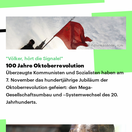
©
Picture alliance | dpa
"Völker, hört die Signale!"
100 Jahre Oktoberrevolution
Überzeugte Kommunisten und Sozialisten haben am
7. November das hundertjährige Jubiläum der
Oktoberrevolution gefeiert: den Mega-
Gesellschaftsumbau und –Systemwechsel des 20.
Jahrhunderts.