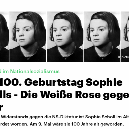
©
pictu
 im Nationalsozialismus
100. Geburtstag Sophie
lls - Die Weiße Rose geg
r
Widerstands gegen die NS-Diktatur ist Sophie Scholl im Alt
rdet worden. Am 9. Mai wäre sie 100 Jahre alt geworden.