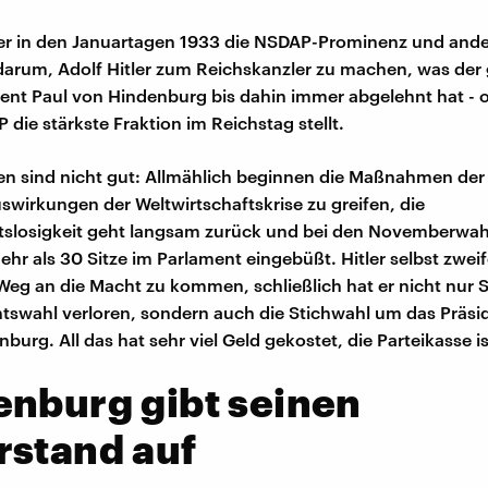
 er in den Januartagen 1933 die NSDAP-Prominenz und ander
 darum, Adolf Hitler zum Reichskanzler zu machen, was der 
ent Paul von Hindenburg bis dahin immer abgelehnt hat -
 die stärkste Fraktion im Reichstag stellt.
en sind nicht gut: Allmählich beginnen die Maßnahmen der
swirkungen der Weltwirtschaftskrise zu greifen, die
tslosigkeit geht langsam zurück und bei den Novemberwah
hr als 30 Sitze im Parlament eingebüßt. Hitler selbst zweif
Weg an die Macht zu kommen, schließlich hat er nicht nur 
tswahl verloren, sondern auch die Stichwahl um das Präs
urg. All das hat sehr viel Geld gekostet, die Parteikasse ist
nburg gibt seinen
rstand auf