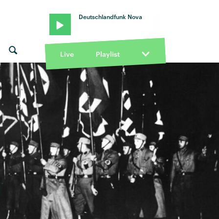
Deutschlandfunk Nova
Live
Playlist
3