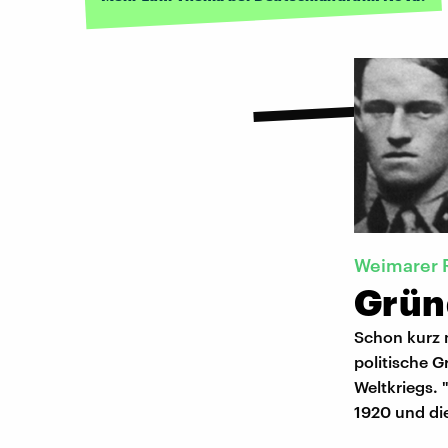
Weimarer 
Grün
Schon kurz 
politische G
Weltkriegs.
1920 und die