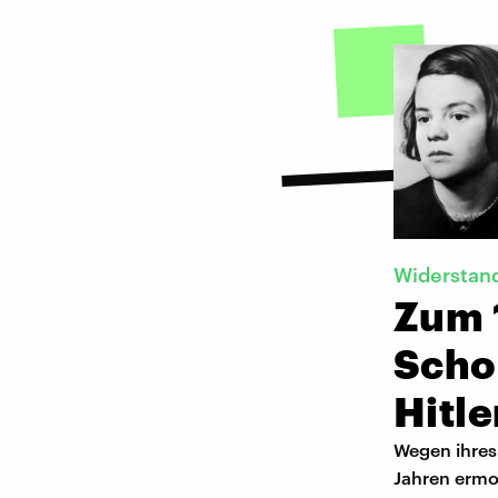
Widerstand
Zum 
Scho
Hitle
Wegen ihres 
Jahren ermo