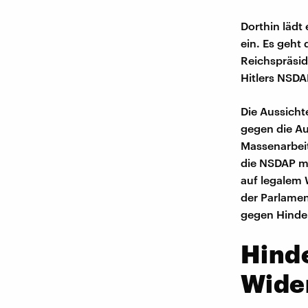
Dorthin lädt
ein. Es geht
Reichspräsid
Hitlers NSDAP
Die Aussicht
gegen die Au
Massenarbei
die NSDAP me
auf legalem 
der Parlamen
gegen Hindenb
Hinde
Wide