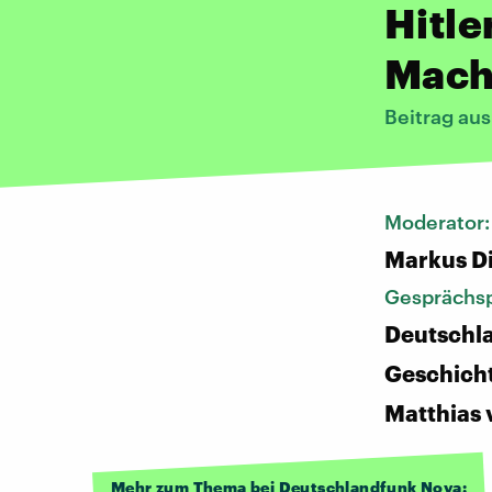
Hitle
Mach
Beitrag au
Moderator
Markus D
Gesprächsp
Deutschl
Geschich
Matthias 
Mehr zum Thema bei Deutschlandfunk Nova: