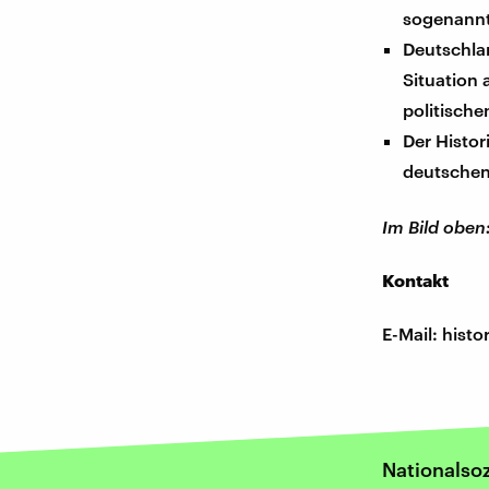
sogenannt
Deutschla
Situation
politisch
Der Histor
deutschen 
Im Bild oben
Kontakt
E-Mail: his
Nationalso