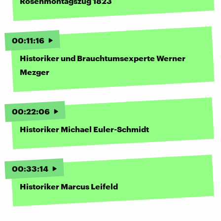
Rosenmontagszug 1823
00
:
11
:
16
Historiker und Brauchtumsexperte Werner
Mezger
00
:
22
:
06
Historiker Michael Euler-Schmidt
00
:
33
:
14
Historiker Marcus Leifeld