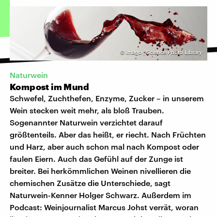
©
imago | Science Photo Library
Naturwein
Kompost im Mund
Schwefel, Zuchthefen, Enzyme, Zucker – in unserem
Wein stecken weit mehr, als bloß Trauben.
Sogenannter Naturwein verzichtet darauf
größtenteils. Aber das heißt, er riecht. Nach Früchten
und Harz, aber auch schon mal nach Kompost oder
faulen Eiern. Auch das Gefühl auf der Zunge ist
breiter. Bei herkömmlichen Weinen nivellieren die
chemischen Zusätze die Unterschiede, sagt
Naturwein-Kenner Holger Schwarz. Außerdem im
Podcast: Weinjournalist Marcus Johst verrät, woran