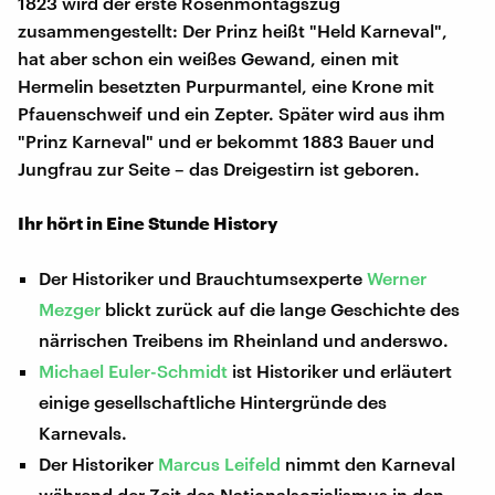
1823 wird der erste Rosenmontagszug
zusammengestellt: Der Prinz heißt "Held Karneval",
hat aber schon ein weißes Gewand, einen mit
Hermelin besetzten Purpurmantel, eine Krone mit
Pfauenschweif und ein Zepter. Später wird aus ihm
"Prinz Karneval" und er bekommt 1883 Bauer und
Jungfrau zur Seite – das Dreigestirn ist geboren.
Ihr hört in Eine Stunde History
Der Historiker und Brauchtumsexperte
Werner
Mezger
blickt zurück auf die lange Geschichte des
närrischen Treibens im Rheinland und anderswo.
Michael Euler-Schmidt
ist Historiker und erläutert
einige gesellschaftliche Hintergründe des
Karnevals.
Der Historiker
Marcus Leifeld
nimmt den Karneval
während der Zeit des Nationalsozialismus in den