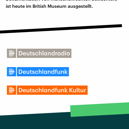
ist heute im British Museum ausgestellt.