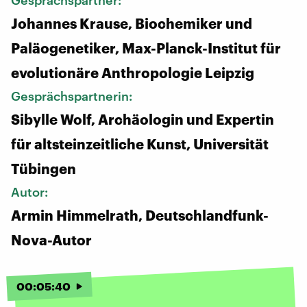
Gesprächspartner:
Johannes Krause, Biochemiker und
Paläogenetiker, Max-Planck-Institut für
evolutionäre Anthropologie Leipzig
Gesprächspartnerin:
Sibylle Wolf, Archäologin und Expertin
für altsteinzeitliche Kunst, Universität
Tübingen
Autor:
Armin Himmelrath, Deutschlandfunk-
Nova-Autor
00
:
05
:
40