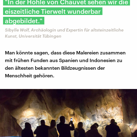
"In der Höhle von Chauvet sehen wir die
eiszeitliche Tierwelt wunderbar
abgebildet."
Sibylle Wolf, Archäologin und Expertin für altsteinzeitliche
Kunst, Universität Tübingen
Man könnte sagen, dass diese Malereien zusammen
mit frühen Funden aus Spanien und Indonesien zu
den ältesten bekannten Bildzeugnissen der
Menschheit gehören.