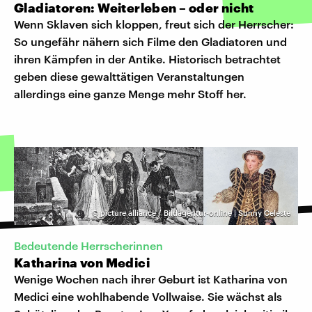
Gladiatoren: Weiterleben – oder nicht
Wenn Sklaven sich kloppen, freut sich der Herrscher:
So ungefähr nähern sich Filme den Gladiatoren und
ihren Kämpfen in der Antike. Historisch betrachtet
geben diese gewalttätigen Veranstaltungen
allerdings eine ganze Menge mehr Stoff her.
©
picture alliance / Bildagentur-online | Sunny Celeste
Bedeutende Herrscherinnen
Katharina von Medici
Wenige Wochen nach ihrer Geburt ist Katharina von
Medici eine wohlhabende Vollwaise. Sie wächst als