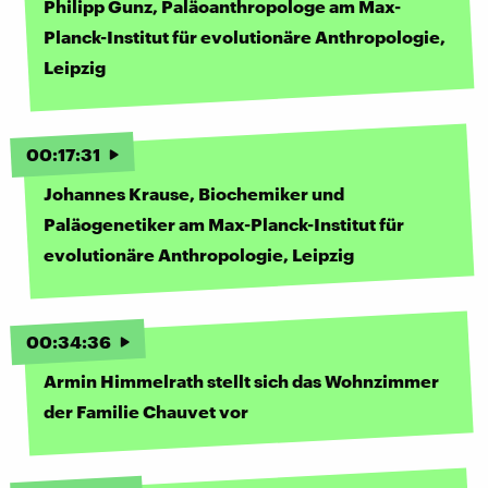
Philipp Gunz, Paläoanthropologe am Max-
Planck-Institut für evolutionäre Anthropologie,
Leipzig
00
:
17
:
31
Johannes Krause, Biochemiker und
Paläogenetiker am Max-Planck-Institut für
evolutionäre Anthropologie, Leipzig
00
:
34
:
36
Armin Himmelrath stellt sich das Wohnzimmer
der Familie Chauvet vor