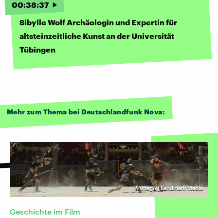
00
:
38
:
37
Sibylle Wolf Archäologin und Expertin für
altsteinzeitliche Kunst an der Universität
Tübingen
Mehr zum Thema bei Deutschlandfunk Nova:
©
Imago | Landmark Media
Geschichte im Film