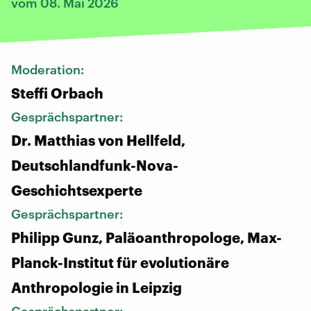
vom 08. Mai 2026
Moderation:
Steffi Orbach
Gesprächspartner:
Dr. Matthias von Hellfeld,
Deutschlandfunk-Nova-
Geschichtsexperte
Gesprächspartner:
Philipp Gunz, Paläoanthropologe, Max-
Planck-Institut für evolutionäre
Anthropologie in Leipzig