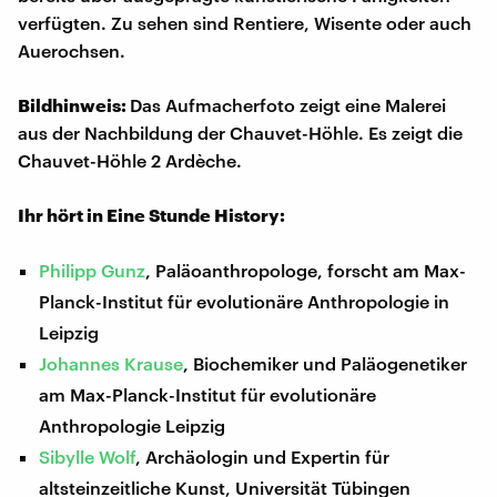
verfügten. Zu sehen sind Rentiere, Wisente oder auch
Auerochsen.
Bildhinweis:
Das Aufmacherfoto zeigt eine Malerei
aus der Nachbildung der Chauvet-Höhle. Es zeigt die
Chauvet-Höhle 2 Ardèche.
Ihr hört in Eine Stunde History:
Philipp Gunz
, Paläoanthropologe, forscht am Max-
Planck-Institut für evolutionäre Anthropologie in
Leipzig
Johannes Krause
, Biochemiker und Paläogenetiker
am Max-Planck-Institut für evolutionäre
Anthropologie Leipzig
Sibylle Wolf
, Archäologin und Expertin für
altsteinzeitliche Kunst, Universität Tübingen