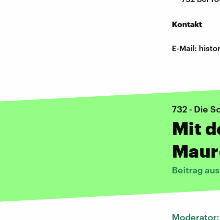
Kontakt
E-Mail: his
732 - Die S
Mit 
Maur
Beitrag au
Moderator