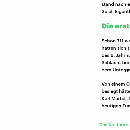
stand nach e
Spiel. Eigent
Die ers
Schon 711 wa
hatten sich 
des 8. Jahrh
Schlacht bei
dem Unterga
Von einem Ch
besiegt hätt
Karl Martell
heutigen Eu
Das Kalifenrei