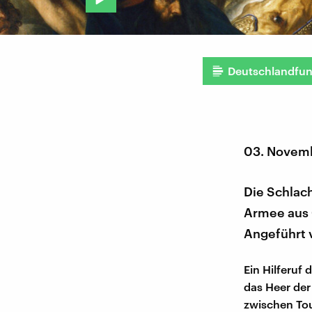
Deutschlandfu
03. Novem
Die Schlach
Armee aus 
Angeführt 
Ein Hilferuf
das Heer der
zwischen Tou