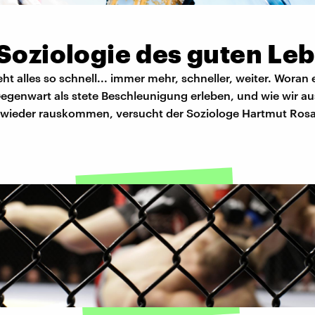
 Soziologie des guten Le
eht alles so schnell... immer mehr, schneller, weiter. Woran e
Gegenwart als stete Beschleunigung erleben, und wie wir a
wieder rauskommen, versucht der Soziologe Hartmut Rosa