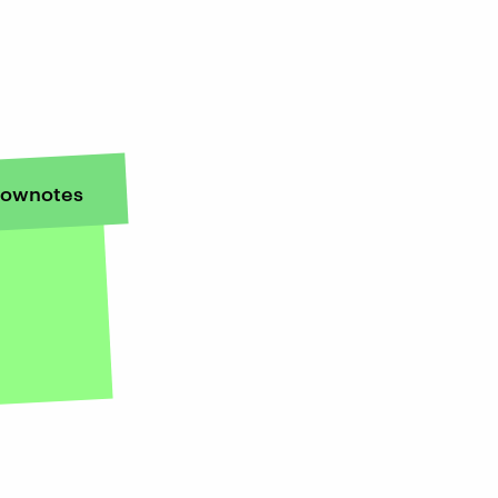
ownotes