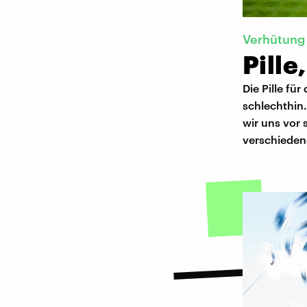
Verhütung
Pille
Die Pille fü
schlechthin.
wir uns vor
verschieden