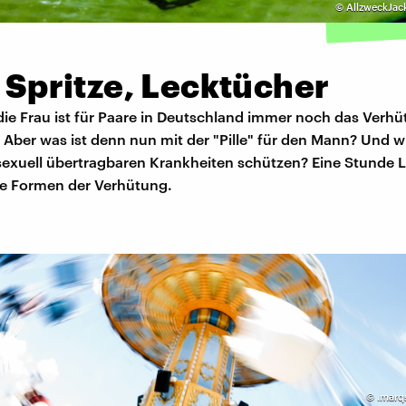
©
AllzweckJac
, Spritze, Lecktücher
r die Frau ist für Paare in Deutschland immer noch das Verh
 Aber was ist denn nun mit der "Pille" für den Mann? Und 
 sexuell übertragbaren Krankheiten schützen? Eine Stunde 
e Formen der Verhütung.
©
.marq