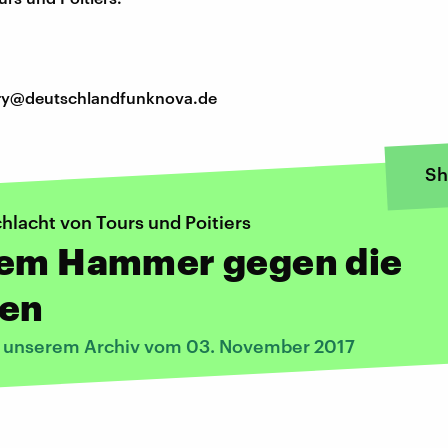
tory@deutschlandfunknova.de
Sh
chlacht von Tours und Poitiers
dem Hammer gegen die
en
s unserem Archiv vom 03. November 2017
: