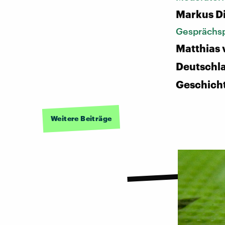
Markus D
Gesprächsp
Matthias 
Deutschl
Geschich
Weitere Beiträge