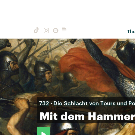
Th
732 - Die Schlacht von Tours und Po
Mit
dem
Hamme