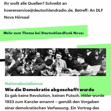
Ihr wollt alle Quellen? Schreibt an
hoererservice@deutschlandradio.de, Betreff: An DLF
Nova Hörsaal
Mehr zum Thema bei Deutschlandfunk Nova:
©
picture alliance I ASSOCIATED PRESS
Nationalsozialismus
Wie die Demokratie abgeschafft wurde
Es gab keine Revolution, keinen Putsch. Hitler wurde
1933 zum Kanzler ernannt – gemäß den Vorgaben
einer demokratischen Verfassung. Ein Vortrag des