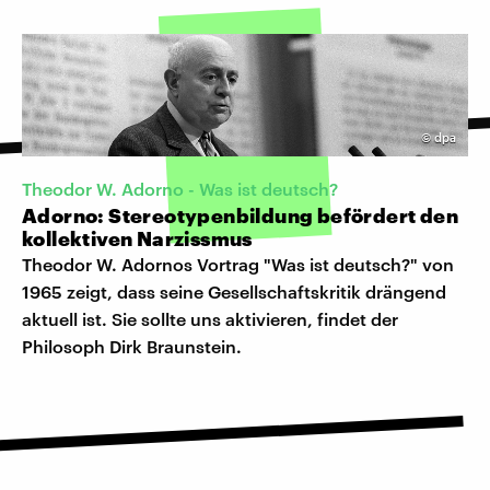
©
dpa
Theodor W. Adorno - Was ist deutsch?
Adorno: Stereotypenbildung befördert den
kollektiven Narzissmus
Theodor W. Adornos Vortrag "Was ist deutsch?" von
1965 zeigt, dass seine Gesellschaftskritik drängend
aktuell ist. Sie sollte uns aktivieren, findet der
Philosoph Dirk Braunstein.