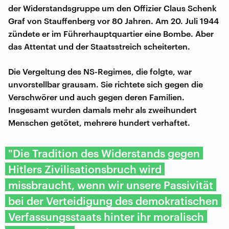
der Widerstandsgruppe um den Offizier Claus Schenk
Graf von Stauffenberg vor 80 Jahren. Am 20. Juli 1944
zündete er im Führerhauptquartier eine Bombe. Aber
das Attentat und der Staatsstreich scheiterten.
Die Vergeltung des NS-Regimes, die folgte, war
unvorstellbar grausam. Sie richtete sich gegen die
Verschwörer und auch gegen deren Familien.
Insgesamt wurden damals mehr als zweihundert
Menschen getötet, mehrere hundert verhaftet.
"Die Tradition des Widerstands gegen
Hitlers Zivilisationsbruch wird
missbraucht, wenn wir unsere Passivität
bei der Verteidigung des demokratischen
Verfassungsstaats hinter ihr moralisch