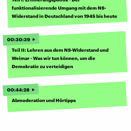
funktionalisierende Umgang mit dem NS-
Widerstand in Deutschland von 1945 bis heute
00
:
30
:
39
Teil II: Lehren aus dem NS-Widerstand und
Weimar - Was wir tun können, um die
Demokratie zu verteidigen
00
:
44
:
28
Abmoderation und Hörtipps