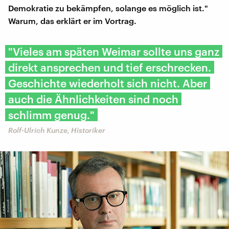
Demokratie zu bekämpfen, solange es möglich ist."
Warum, das erklärt er im Vortrag.
"Vieles am späten Weimar sollte uns ganz
direkt ansprechen und tief erschrecken.
Geschichte wiederholt sich nicht. Aber
auch die Ähnlichkeiten sind noch
schlimm genug."
Rolf-Ulrich Kunze, Historiker