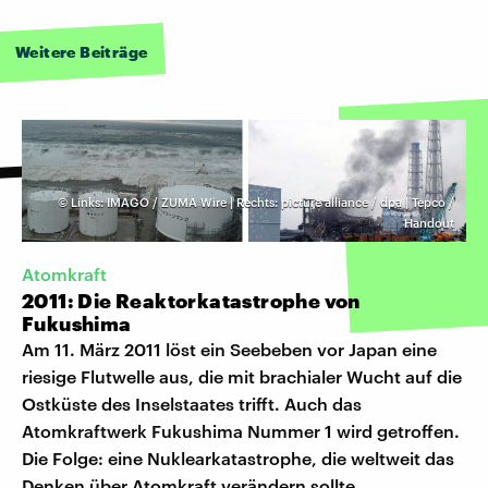
Weitere Beiträge
©
Links: IMAGO / ZUMA Wire | Rechts: picture alliance / dpa | Tepco /
Handout
Atomkraft
2011: Die Reaktorkatastrophe von
Fukushima
Am 11. März 2011 löst ein Seebeben vor Japan eine
riesige Flutwelle aus, die mit brachialer Wucht auf die
Ostküste des Inselstaates trifft. Auch das
Atomkraftwerk Fukushima Nummer 1 wird getroffen.
Die Folge: eine Nuklearkatastrophe, die weltweit das
Denken über Atomkraft verändern sollte.