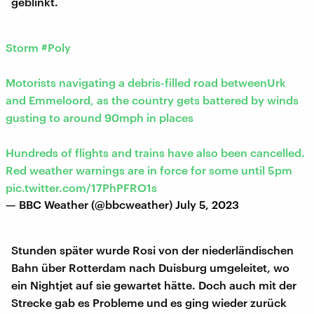
geblinkt.
Storm
#Poly
Motorists navigating a debris-filled road betweenUrk
and Emmeloord, as the country gets battered by winds
gusting to around 90mph in places
Hundreds of flights and trains have also been cancelled.
Red weather warnings are in force for some until 5pm
pic.twitter.com/17PhPFRO1s
— BBC Weather (@bbcweather)
July 5, 2023
Stunden später wurde Rosi von der niederländischen
Bahn über Rotterdam nach Duisburg umgeleitet, wo
ein Nightjet auf sie gewartet hätte. Doch auch mit der
Strecke gab es Probleme und es ging wieder zurück