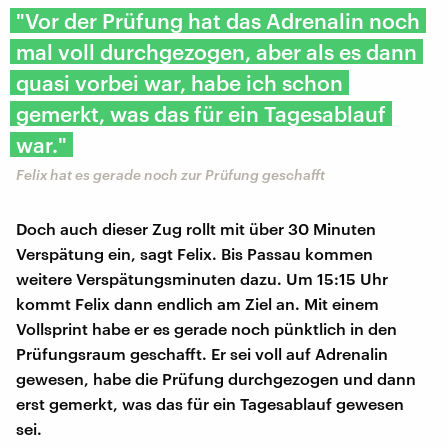
"Vor der Prüfung hat das Adrenalin noch
mal voll durchgezogen, aber als es dann
quasi vorbei war, habe ich schon
gemerkt, was das für ein Tagesablauf
war."
Felix hat es gerade noch zur Prüfung geschafft
Doch auch dieser Zug rollt mit über 30 Minuten
Verspätung ein, sagt Felix. Bis Passau kommen
weitere Verspätungsminuten dazu. Um 15:15 Uhr
kommt Felix dann endlich am Ziel an. Mit einem
Vollsprint habe er es gerade noch pünktlich in den
Prüfungsraum geschafft. Er sei voll auf Adrenalin
gewesen, habe die Prüfung durchgezogen und dann
erst gemerkt, was das für ein Tagesablauf gewesen
sei.