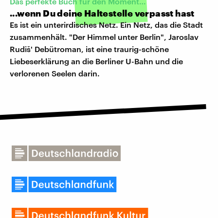
Das perfekte Buch für den Moment…
...wenn Du deine Haltestelle verpasst hast
Es ist ein unterirdisches Netz. Ein Netz, das die Stadt
zusammenhält. "Der Himmel unter Berlin", Jaroslav
Rudiš' Debütroman, ist eine traurig-schöne
Liebeserklärung an die Berliner U-Bahn und die
verlorenen Seelen darin.