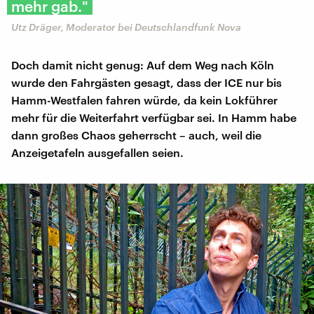
mehr gab."
Utz Dräger, Moderator bei Deutschlandfunk Nova
Doch damit nicht genug: Auf dem Weg nach Köln
wurde den Fahrgästen gesagt, dass der ICE nur bis
Hamm-Westfalen fahren würde, da kein Lokführer
mehr für die Weiterfahrt verfügbar sei. In Hamm habe
dann großes Chaos geherrscht – auch, weil die
Anzeigetafeln ausgefallen seien.