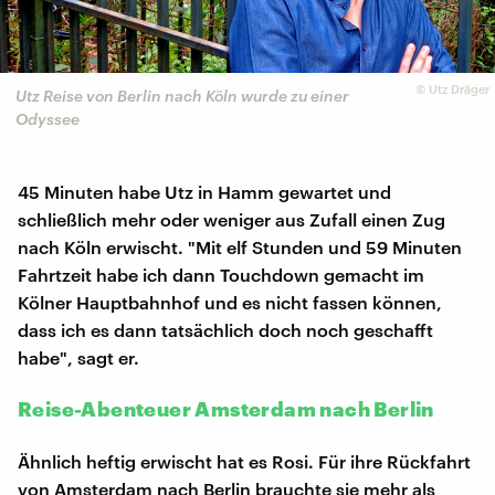
©
Utz Dräger
Utz Reise von Berlin nach Köln wurde zu einer
Odyssee
45 Minuten habe Utz in Hamm gewartet und
schließlich mehr oder weniger aus Zufall einen Zug
nach Köln erwischt. "Mit elf Stunden und 59 Minuten
Fahrtzeit habe ich dann Touchdown gemacht im
Kölner Hauptbahnhof und es nicht fassen können,
dass ich es dann tatsächlich doch noch geschafft
habe", sagt er.
Reise-Abenteuer Amsterdam nach Berlin
Ähnlich heftig erwischt hat es Rosi. Für ihre Rückfahrt
von Amsterdam nach Berlin brauchte sie mehr als