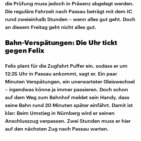
die Prüfung muss jedoch in Präsenz abgelegt werden.
Die reguläre Fahrzeit nach Passau beträgt mit dem IC
rund zweieinhalb Stunden – wenn alles gut geht. Doch
an diesem Freitag geht nicht alles gut.
Bahn-Verspätungen: Die Uhr tickt
gegen Felix
Felix plant für die Zugfahrt Puffer ein, sodass er um
12:25 Uhr in Passau ankommt, sagt er. Ein paar
Minuten Verspätungen, ein unerwarteter Gleiswechsel
– irgendwas könne ja immer passieren. Doch schon
auf dem Weg zum Bahnhof meldet sein Handy, dass
seine Bahn rund 20 Minuten später einfährt. Damit ist
klar: Beim Umstieg in Nürnberg wird er seinen
Anschlusszug verpassen. Zwei Stunden muss er hier
auf den nächsten Zug nach Passau warten.