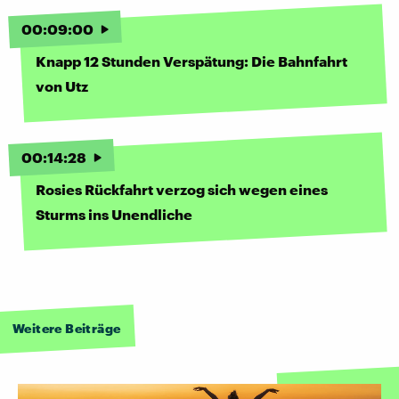
00
:
09
:
00
Knapp 12 Stunden Verspätung: Die Bahnfahrt
von Utz
00
:
14
:
28
Rosies Rückfahrt verzog sich wegen eines
Sturms ins Unendliche
Weitere Beiträge