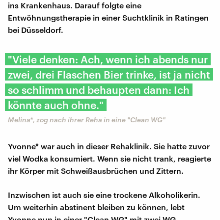
ins Krankenhaus. Darauf folgte eine
Entwöhnungstherapie in einer Suchtklinik in Ratingen
bei Düsseldorf.
"Viele denken: Ach, wenn ich abends nur
zwei, drei Flaschen Bier trinke, ist ja nicht
so schlimm und behaupten dann: Ich
könnte auch ohne."
Melina*, zog nach ihrer Reha in eine "Clean WG"
Yvonne* war auch in dieser Rehaklinik. Sie hatte zuvor
viel Wodka konsumiert. Wenn sie nicht trank, reagierte
ihr Körper mit Schweißausbrüchen und Zittern.
Inzwischen ist auch sie eine trockene Alkoholikerin.
Um weiterhin abstinent bleiben zu können, lebt
Yvonne nun in einer "Clean WG" mit zwei WG-