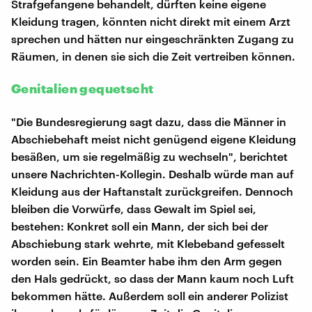
Strafgefangene behandelt, dürften keine eigene
Kleidung tragen, könnten nicht direkt mit einem Arzt
sprechen und hätten nur eingeschränkten Zugang zu
Räumen, in denen sie sich die Zeit vertreiben können.
Genitalien gequetscht
"Die Bundesregierung sagt dazu, dass die Männer in
Abschiebehaft meist nicht genügend eigene Kleidung
besäßen, um sie regelmäßig zu wechseln", berichtet
unsere Nachrichten-Kollegin. Deshalb würde man auf
Kleidung aus der Haftanstalt zurückgreifen. Dennoch
bleiben die Vorwürfe, dass Gewalt im Spiel sei,
bestehen: Konkret soll ein Mann, der sich bei der
Abschiebung stark wehrte, mit Klebeband gefesselt
worden sein. Ein Beamter habe ihm den Arm gegen
den Hals gedrückt, so dass der Mann kaum noch Luft
bekommen hätte. Außerdem soll ein anderer Polizist