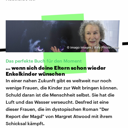
©
imago images / Italy Photo Press
Das perfekte Buch für den Moment
… wenn sich deine Eltern schon wieder
Enkelkinder wünschen
In einer nahen Zukunft gibt es weltweit nur noch
wenige Frauen, die Kinder zur Welt bringen können.
Schuld daran ist die Menschheit selbst. Sie hat die
Luft und das Wasser verseucht. Desfred ist eine
dieser Frauen, die im dystopischen Roman "Der
Report der Magd" von Margret Atwood mit ihrem
Schicksal kämpft
.