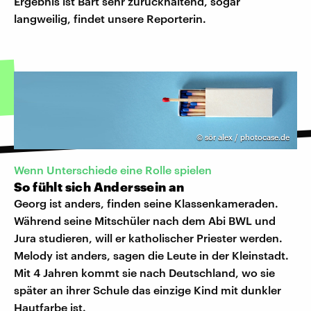
Ergebnis ist Bart sehr zurückhaltend, sogar
langweilig, findet unsere Reporterin.
©
sör alex / photocase.de
Wenn Unterschiede eine Rolle spielen
So fühlt sich Anderssein an
Georg ist anders, finden seine Klassenkameraden.
Während seine Mitschüler nach dem Abi BWL und
Jura studieren, will er katholischer Priester werden.
Melody ist anders, sagen die Leute in der Kleinstadt.
Mit 4 Jahren kommt sie nach Deutschland, wo sie
später an ihrer Schule das einzige Kind mit dunkler
Hautfarbe ist.