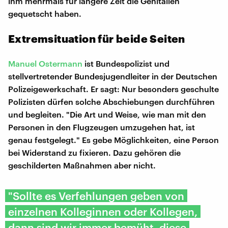
ihm mehrmals für längere Zeit die Genitalien
gequetscht haben.
Extremsituation für beide Seiten
Manuel Ostermann
ist Bundespolizist und
stellvertretender Bundesjugendleiter in der Deutschen
Polizeigewerkschaft. Er sagt: Nur besonders geschulte
Polizisten dürfen solche Abschiebungen durchführen
und begleiten. "Die Art und Weise, wie man mit den
Personen in den Flugzeugen umzugehen hat, ist
genau festgelegt." Es gebe Möglichkeiten, eine Person
bei Widerstand zu fixieren. Dazu gehören die
geschilderten Maßnahmen aber nicht.
"Sollte es Verfehlungen geben von
einzelnen Kolleginnen oder Kollegen,
dann sind wir immer bemüht, diese