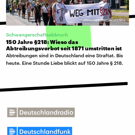
©
IMAGO / CHROMORANGE
Schwangerschaftsabbruch
150 Jahre §218: Wieso das
Abtreibungsverbot seit 1871 umstritten ist
Abtreibungen sind in Deutschland eine Straftat. Bis
heute. Eine Stunde Liebe blickt auf 150 Jahre § 218.