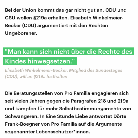
Bei der Union kommt das gar nicht gut an. CDU und
CSU wollen §219a erhalten. Elisabeth Winkelmeier-
Becker (CDU) argumentiert mit den Rechten
Ungeborener.
"Man kann sich nicht über die Rechte des
Kindes hinwegsetzen."
Elisabeth Winkelmeier-Becker, Mitglied des Bundestages
(CDU), will an §219a festhalten
Die Beratungsstellen von Pro Familia engagieren sich
seit vielen Jahren gegen die Paragrafen 218 und 219a
und kämpfen für mehr Selbstbestimmungsrechte von
Schwangeren. In Eine Stunde Liebe antwortet Dörte
Frank-Boegner von Pro Familia auf die Argumente
sogenannter Lebensschützer*innen.