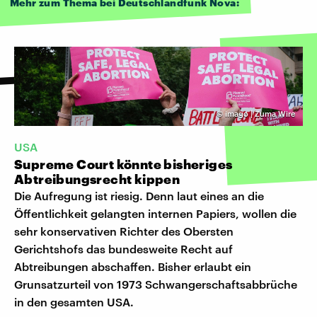
Mehr zum Thema bei Deutschlandfunk Nova:
©
imago | Zuma Wire
USA
Supreme Court könnte bisheriges
Abtreibungsrecht kippen
Die Aufregung ist riesig. Denn laut eines an die
Öffentlichkeit gelangten internen Papiers, wollen die
sehr konservativen Richter des Obersten
Gerichtshofs das bundesweite Recht auf
Abtreibungen abschaffen. Bisher erlaubt ein
Grunsatzurteil von 1973 Schwangerschaftsabbrüche
in den gesamten USA.