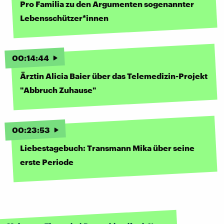
Pro Familia zu den Argumenten sogenannter
Lebensschützer*innen
00
:
14
:
44
Ärztin Alicia Baier über das Telemedizin-Projekt
"Abbruch Zuhause"
00
:
23
:
53
Liebestagebuch: Transmann Mika über seine
erste Periode