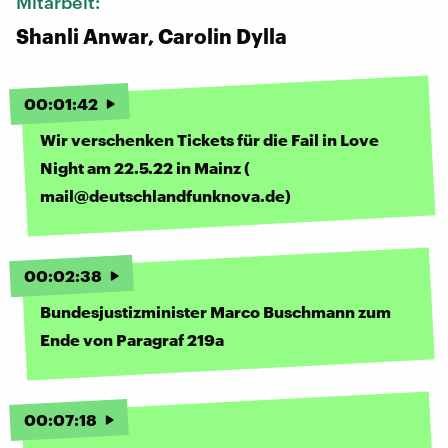
Mitarbeit:
Shanli Anwar, Carolin Dylla
00
:
01
:
42
Wir verschenken Tickets für die Fail in Love
Night am 22.5.22 in Mainz (
mail@deutschlandfunknova.de)
00
:
02
:
38
Bundesjustizminister Marco Buschmann zum
Ende von Paragraf 219a
00
:
07
:
18