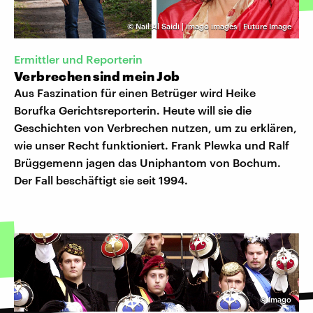
©
Nail Al Saidi | imago images | Future Image
Ermittler und Reporterin
Verbrechen sind mein Job
Aus Faszination für einen Betrüger wird Heike
Borufka Gerichtsreporterin. Heute will sie die
Geschichten von Verbrechen nutzen, um zu erklären,
wie unser Recht funktioniert. Frank Plewka und Ralf
Brüggemenn jagen das Uniphantom von Bochum.
Der Fall beschäftigt sie seit 1994.
©
Imago