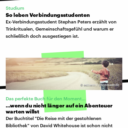
Studium
So leben Verbindungsstudenten
Ex-Verbindungsstudent Stephan Peters erzählt von
Trinkritualen, Gemeinschaftsgefühl und warum er
schließlich doch ausgestiegen ist.
©
estherm / photocase.de
Das perfekte Buch für den Moment…
…wenn du nicht länger auf ein Abenteuer
warten willst
Der Buchtitel "Die Reise mit der gestohlenen
Bibliothek" von David Whitehouse ist schon nicht