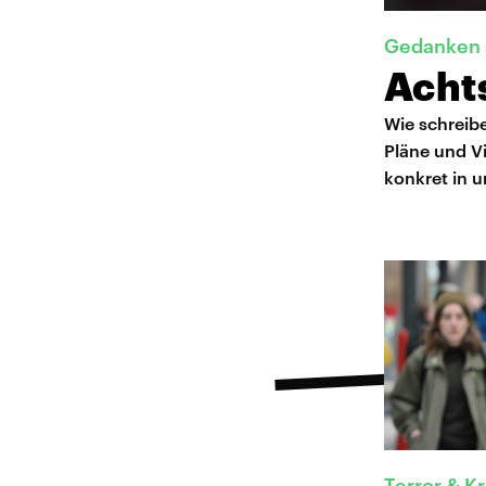
Gedanken 
Acht
Wie schreib
Pläne und Vi
konkret in 
Terror & K