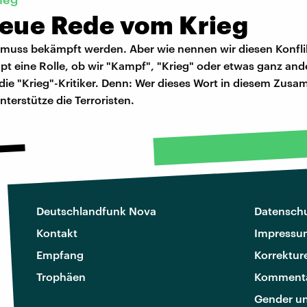
neue Rede vom Krieg
 muss bekämpft werden. Aber wie nennen wir diesen Konflik
pt eine Rolle, ob wir "Kampf", "Krieg" oder etwas ganz an
 die "Krieg"-Kritiker. Denn: Wer dieses Wort in diesem Zu
terstütze die Terroristen.
Deutschlandfunk Nova
Datenschu
Kontakt
Impressu
Empfang
Korrektur
Trophäen
Kommenta
Gender u