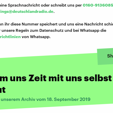
eine Sprachnachricht oder schreibt uns per
0160-913608
lings@deutschlandradio.de
.
n ihr diese Nummer speichert und uns eine Nachricht schi
hr unsere Regeln zum Datenschutz und bei Whatsapp die
richtlinien
von Whatsapp.
Sh
 uns Zeit mit uns selbst
ut
s unserem Archiv vom 18. September 2019