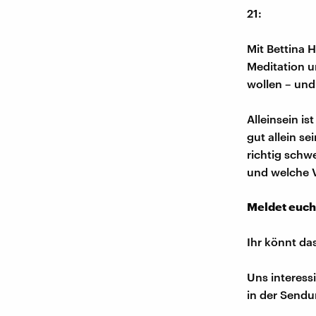
21:
Mit Bettina H
Meditation u
wollen – und
Alleinsein i
gut allein se
richtig schw
und welche Vo
Meldet euch
Ihr könnt da
Uns interess
in der Sendu