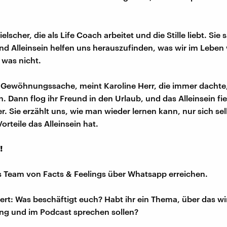
ielscher, die als Life Coach arbeitet und die Stille liebt. Sie 
nd Alleinsein helfen uns herauszufinden, was wir im Leben 
 was nicht.
st Gewöhnungssache, meint Karoline Herr, die immer dachte,
in. Dann flog ihr Freund in den Urlaub, und das Alleinsein fiel
er. Sie erzählt uns, wie man wieder lernen kann, nur sich se
rteile das Alleinsein hat.
!
s Team von Facts & Feelings über Whatsapp erreichen.
iert: Was beschäftigt euch? Habt ihr ein Thema, über das w
ng und im Podcast sprechen sollen?