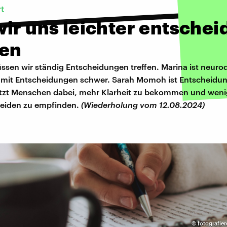
t
ir uns leichter entschei
en
ssen wir ständig Entscheidungen treffen. Marina ist neuro
h mit Entscheidungen schwer. Sarah Momoh ist Entscheidu
ützt Menschen dabei, mehr Klarheit zu bekommen und weni
eiden zu empfinden.
(Wiederholung vom 12.08.2024)
©
fotografie