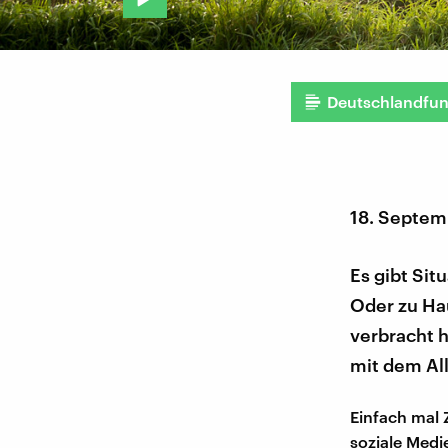
Deutschlandfu
18. Septem
Es gibt Sit
Oder zu Ha
verbracht h
mit dem All
Einfach mal 
soziale Medi