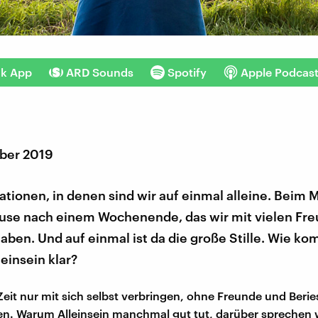
nk App
ARD Sounds
Spotify
Apple Podcas
ber 2019
uationen, in denen sind wir auf einmal alleine. Beim 
use nach einem Wochenende, das wir mit vielen Fr
aben. Und auf einmal ist da die große Stille. Wie k
einsein klar?
Zeit nur mit sich selbst verbringen, ohne Freunde und Beri
en. Warum Alleinsein manchmal gut tut, darüber sprechen w