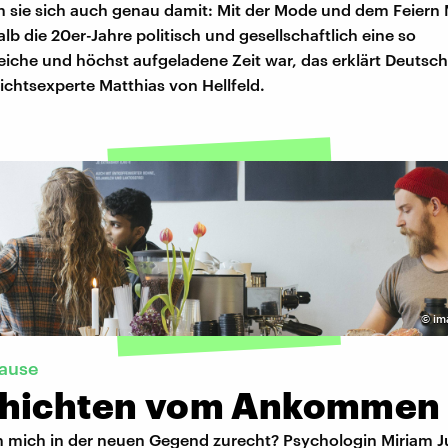
n sie sich auch genau damit: Mit der Mode und dem Feiern
lb die 20er-Jahre politisch und gesellschaftlich eine so
iche und höchst aufgeladene Zeit war, das erklärt Deutsc
chtsexperte Matthias von Hellfeld.
©
im
ause
hichten vom Ankommen
ch mich in der neuen Gegend zurecht? Psychologin Miriam J