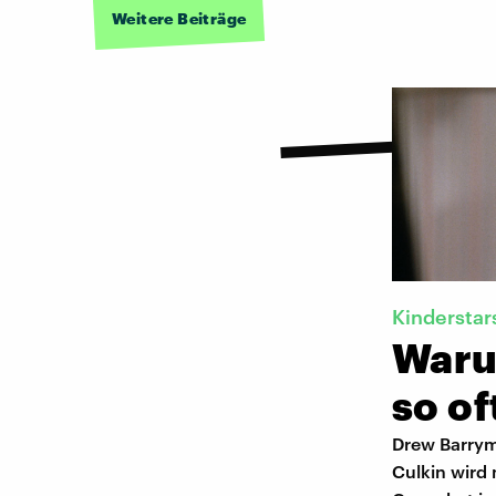
Weitere Beiträge
Kinderstar
Waru
so of
Drew Barrym
Culkin wird 