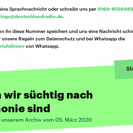
eine Sprachnachricht oder schreibt uns per
0160-913608
lings@deutschlandradio.de
.
n ihr diese Nummer speichert und uns eine Nachricht schi
hr unsere Regeln zum Datenschutz und bei Whatsapp die
richtlinien
von Whatsapp.
Sh
wir süchtig nach
onie sind
s unserem Archiv vom 05. März 2020