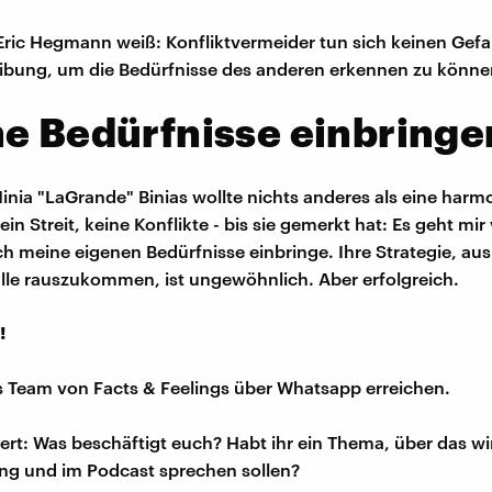
Eric Hegmann weiß: Konfliktvermeider tun sich keinen Gefal
ibung, um die Bedürfnisse des anderen erkennen zu könne
e Bedürfnisse einbringe
Ninia "LaGrande" Binias wollte nichts anderes als eine har
in Streit, keine Konflikte - bis sie gemerkt hat: Es geht mir 
h meine eigenen Bedürfnisse einbringe. Ihre Strategie, aus
le rauszukommen, ist ungewöhnlich. Aber erfolgreich.
!
s Team von Facts & Feelings über Whatsapp erreichen.
iert: Was beschäftigt euch? Habt ihr ein Thema, über das w
ng und im Podcast sprechen sollen?