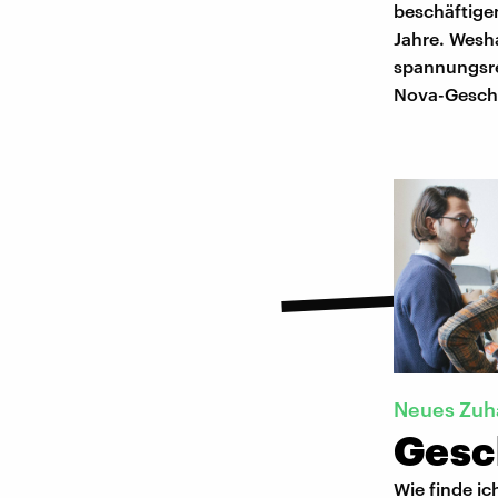
beschäftige
Jahre. Wesha
spannungsre
Nova-Geschi
Neues Zuh
Gesc
Wie finde i