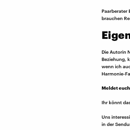
Paarberater 
brauchen Re
Eigen
Die Autorin 
Beziehung, ke
wenn ich auc
Harmonie-Fal
Meldet euch
Ihr könnt da
Uns interess
in der Sendu