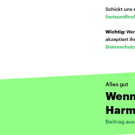
Schickt uns 
factsundfee
Wichtig:
Wen
akzeptiert i
Datenschutz
Alles gut
Wenn 
Harm
Beitrag au