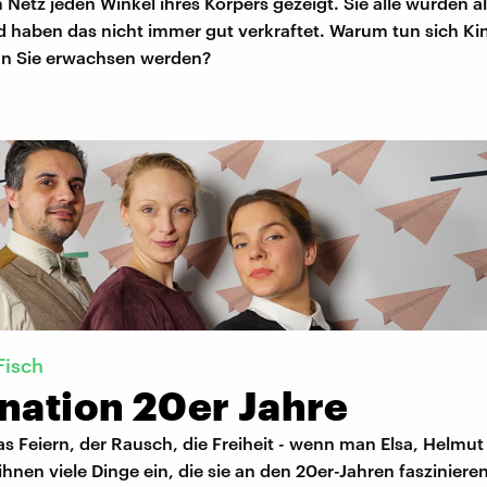
 Netz jeden Winkel ihres Körpers gezeigt. Sie alle wurden a
 haben das nicht immer gut verkraftet. Warum tun sich Kin
n Sie erwachsen werden?
Fisch
ination 20er Jahre
s Feiern, der Rausch, die Freiheit - wenn man Elsa, Helmut
n ihnen viele Dinge ein, die sie an den 20er-Jahren fasziniere