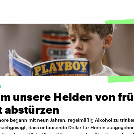
s
m unsere Helden von fr
t abstürzen
ore begann mit neun Jahren, regelmäßig Alkohol zu trink
nachgesagt, dass er tausende Dollar für Heroin ausgegeben