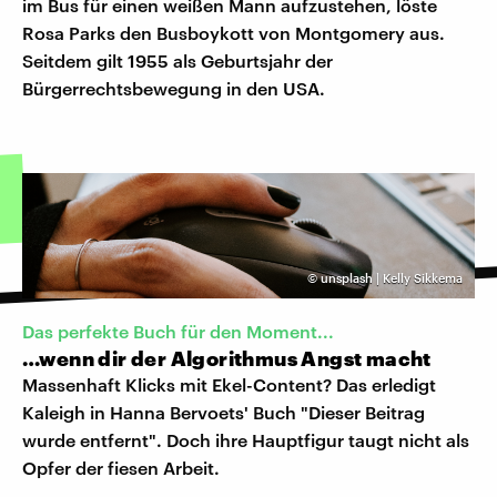
im Bus für einen weißen Mann aufzustehen, löste
Rosa Parks den Busboykott von Montgomery aus.
Seitdem gilt 1955 als Geburtsjahr der
Bürgerrechtsbewegung in den USA.
©
unsplash | Kelly Sikkema
Das perfekte Buch für den Moment...
…wenn dir der Algorithmus Angst macht
Massenhaft Klicks mit Ekel-Content? Das erledigt
Kaleigh in Hanna Bervoets' Buch "Dieser Beitrag
wurde entfernt". Doch ihre Hauptfigur taugt nicht als
Opfer der fiesen Arbeit.