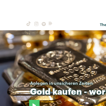
Th
Anlegen in unsicheren Zeiten
Gold
kaufen
-
wor