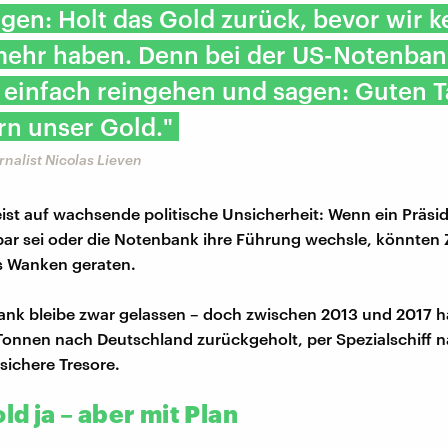
agen: Holt das Gold zurück, bevor wir k
 mehr haben. Denn bei der US-Notenban
 einfach reingehen und sagen: Guten T
rn unser Gold."
rnalist Nicolas Lieven
ist auf wachsende politische Unsicherheit: Wenn ein Präsi
r sei oder die Notenbank ihre Führung wechsle, könnten 
s Wanken geraten.
ank bleibe zwar gelassen – doch zwischen 2013 und 2017 
Tonnen nach Deutschland zurückgeholt, per Spezialschiff 
 sichere Tresore.
old ja – aber mit Plan