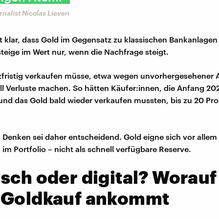
rnalist Nicolas Lieven
 klar, dass Gold im Gegensatz zu klassischen Bankanlagen
steige im Wert nur, wenn die Nachfrage steigt.
rzfristig verkaufen müsse, etwa wegen unvorhergesehener
l Verluste machen. So hätten Käufer:innen, die Anfang 20
 und das Gold bald wieder verkaufen mussten, bis zu 20 Pro
s Denken sei daher entscheidend. Gold eigne sich vor allem a
im Portfolio – nicht als schnell verfügbare Reserve.
sch oder digital? Worauf
 Goldkauf ankommt