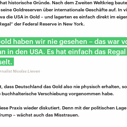
at historische Gründe. Nach dem Zweiten Weltkrieg baut
seine Goldreserven über internationale Geschäfte auf. In vi
wa die USA in Gold – und lagerten es einfach direkt im eig
egal“ der Federal Reserve in New York.
old haben wir nie gesehen – das war v
n in den USA. Es hat einfach das Regal
elt.
rnalist Nicolas Lieven
rt, dass Deutschland das Gold also nie physisch erhalten, s
ine buchhalterische Verschiebung vorgenommen habe.
iese Praxis wieder diskutiert. Denn mit der politischen Lag
Trump – wächst auch das Misstrauen.