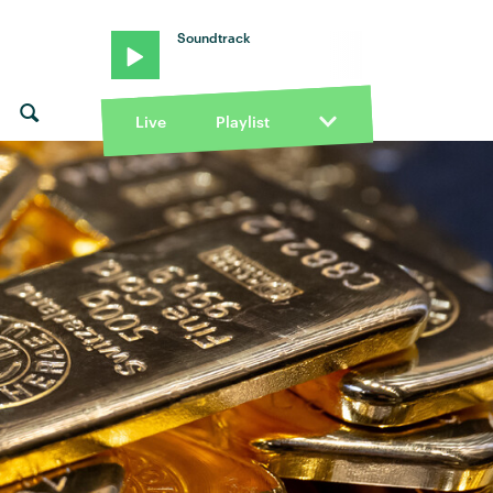
Soundtrack
Live
Playlist