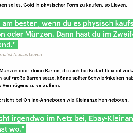
ten sei es, Gold in physischer Form zu kaufen, so Lieven.
t am besten, wenn du es physisch kaufs
en oder Münzen. Dann hast du im Zweif
and."
rnalist Nicolas Lieven
Münzen oder kleine Barren, die sich bei Bedarf flexibel ver
 auf große Barren setze, könne später Schwierigkeiten ha
es Vermögens zu veräußern.
rsicht bei Online-Angeboten wie Kleinanzeigen geboten.
icht irgendwo im Netz bei, Ebay-Kleina
st wo."