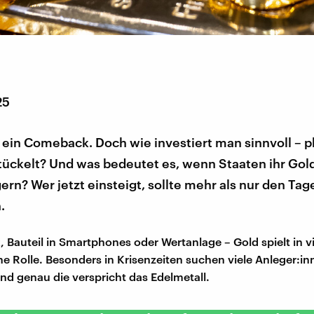
25
 ein Comeback. Doch wie investiert man sinnvoll – p
stückelt? Und was bedeutet es, wenn Staaten ihr Gol
ern? Wer jetzt einsteigt, sollte mehr als nur den Tag
.
Bauteil in Smartphones oder Wertanlage – Gold spielt in v
ne Rolle. Besonders in Krisenzeiten suchen viele Anleger:i
Und genau die verspricht das Edelmetall.