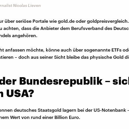
rnalist Nicolas Lieven
nur über seriöse Portale wie gold.de oder goldpreisvergleich
u achten, dass die Anbieter dem Berufsverband des Deuts
dels angehören.
cht anfassen möchte, könne auch über sogenannte ETFs od
stieren – doch aus seiner Sicht bleibe das physische Gold d
der Bundesrepublik – si
en USA?
onnen deutsches Staatsgold lagern bei der US-Notenbank 
inem Wert von rund einer Billion Euro.