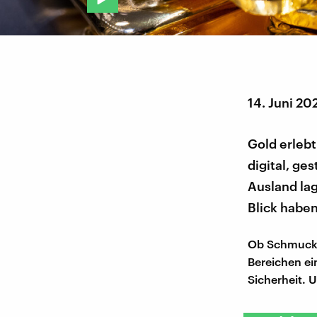
14. Juni 20
Gold erlebt
digital, ge
Ausland lag
Blick haben
Ob Schmuck, 
Bereichen ei
Sicherheit. 