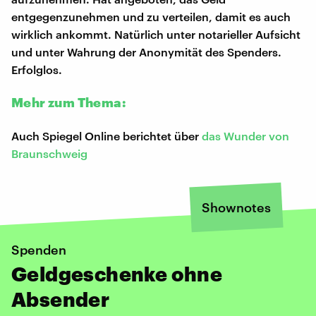
entgegenzunehmen und zu verteilen, damit es auch
wirklich ankommt. Natürlich unter notarieller Aufsicht
und unter Wahrung der Anonymität des Spenders.
Erfolglos.
Mehr zum Thema:
Auch Spiegel Online berichtet über
das Wunder von
Braunschweig
Shownotes
Spenden
Geldgeschenke ohne
Absender