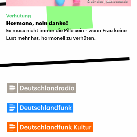
©
sör alex | photocase.de
Verhütung
Hormone, nein danke!
Es muss nicht immer die Pille sein - wenn Frau keine
Lust mehr hat, hormonell zu verhüten.