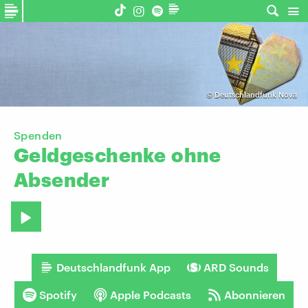
©
Deutschlandfunk Nova
Spenden
Geldgeschenke
ohne
Absender
Deutschlandfunk App
ARD Sounds
Spotify
Apple Podcasts
Abonnieren