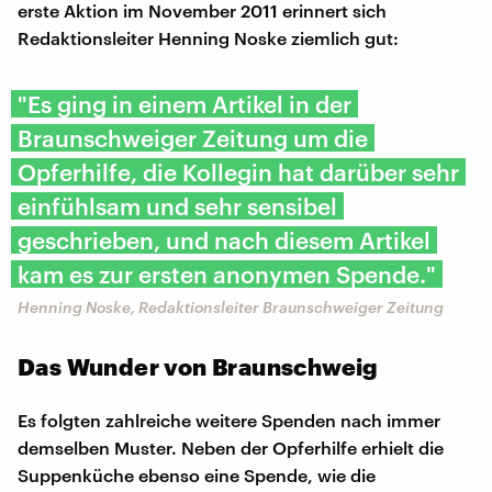
erste Aktion im November 2011 erinnert sich
Redaktionsleiter Henning Noske ziemlich gut:
"Es ging in einem Artikel in der
Braunschweiger Zeitung um die
Opferhilfe, die Kollegin hat darüber sehr
einfühlsam und sehr sensibel
geschrieben, und nach diesem Artikel
kam es zur ersten anonymen Spende."
Henning Noske, Redaktionsleiter Braunschweiger Zeitung
Das Wunder von Braunschweig
Es folgten zahlreiche weitere Spenden nach immer
demselben Muster. Neben der Opferhilfe erhielt die
Suppenküche ebenso eine Spende, wie die