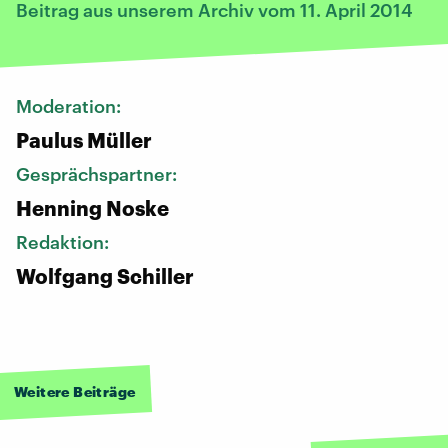
Beitrag aus unserem Archiv vom 11. April 2014
Moderation:
Paulus Müller
Gesprächspartner:
Henning Noske
Redaktion:
Wolfgang Schiller
Weitere Beiträge