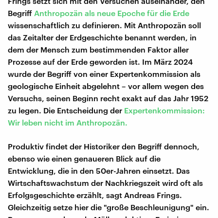
Frings setzt sich mit den Versuchen auseinander, den
Begriff
Anthropozän als neue Epoche für die Erde
wissenschaftlich zu definieren. Mit Anthropozän soll
das Zeitalter der Erdgeschichte benannt werden, in
dem der Mensch zum bestimmenden Faktor aller
Prozesse auf der Erde geworden ist. Im März 2024
wurde der Begriff von einer Expertenkommission als
geologische Einheit abgelehnt – vor allem wegen des
Versuchs, seinen Beginn recht exakt auf das Jahr 1952
zu legen. Die Entscheidung der
Expertenkommission:
Wir leben nicht im Anthropozän.
Produktiv findet der Historiker den Begriff dennoch,
ebenso wie einen genaueren Blick auf die
Entwicklung, die in den 50er-Jahren einsetzt. Das
Wirtschaftswachstum der Nachkriegszeit wird oft als
Erfolgsgeschichte erzählt, sagt Andreas Frings.
Gleichzeitig setze hier die "große Beschleunigung" ein.