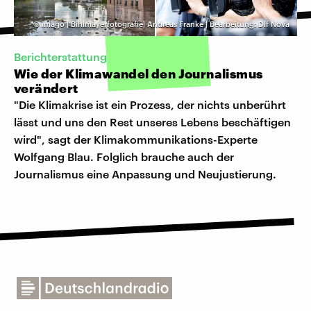
©
imago | Bihlmayerfotografie| Andreas Franke | Bearbeitung: Dlf Nova
Berichterstattung
Wie der Klimawandel den Journalismus
verändert
"Die Klimakrise ist ein Prozess, der nichts unberührt
lässt und uns den Rest unseres Lebens beschäftigen
wird", sagt der Klimakommunikations-Experte
Wolfgang Blau. Folglich brauche auch der
Journalismus eine Anpassung und Neujustierung.