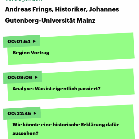
Andreas Frings, Historiker, Johannes
Gutenberg-Universität Mainz
00
:
01
:
54
Beginn Vortrag
00
:
09
:
06
Analyse: Was ist eigentlich passiert?
00
:
32
:
45
Wie könnte eine historische Erklärung dafür
aussehen?