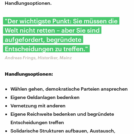
Handlungsoptionen.
"Der wichtigste Punkt: Sie müssen die
Welt nicht retten – aber Sie sind
aufgefordert, begründete
Entscheidungen zu treffen."
Andreas Frings, Historiker, Mainz
Handlungsoptionen:
Wählen gehen, demokratische Parteien ansprechen
Eigene Geldanlagen bedenken
Vernetzung mit anderen
Eigene Reichweite bedenken und begründete
Entscheidungen treffen
Solidarische Strukturen aufbauen, Austausch,