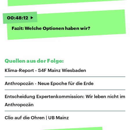
00
:
48
:
12
Fazit: Welche Optionen haben wir?
Quellen aus der Folge:
Klima-Report - S4F Mainz Wiesbaden
Anthropozän - Neue Epoche für die Erde
Entscheidung Expertenkommission: Wir leben nicht im
Anthropozän
Clio auf die Ohren | UB Mainz