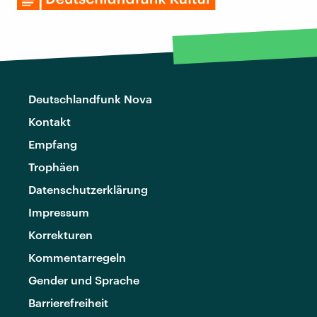
Deutschlandfunk Nova
Kontakt
Empfang
Trophäen
Datenschutzerklärung
Impressum
Korrekturen
Kommentarregeln
Gender und Sprache
Barrierefreiheit