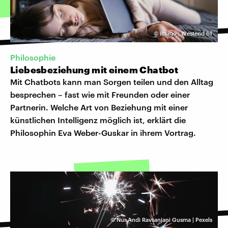
©
imago | Westend 61
Philosophie
Liebesbeziehung mit einem Chatbot
Mit Chatbots kann man Sorgen teilen und den Alltag
besprechen – fast wie mit Freunden oder einer
Partnerin. Welche Art von Beziehung mit einer
künstlichen Intelligenz möglich ist, erklärt die
Philosophin Eva Weber-Guskar in ihrem Vortrag.
©
Nur Andi Ravsanjani Gusma | Pexels