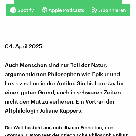
Spotify
Apple Podcasts
Abonnieren
04. April 2025
Auch Menschen sind nur Teil der Natur,
argumentierten Philosophen wie Epikur und
Lukrez schon in der Antike. Sie hielten das für
einen guten Grund, auch in schweren Zeiten
nicht den Mut zu verlieren. Ein Vortrag der
Altphilologin Juliane Küppers.
Die Welt besteht aus unteilbaren Einheiten, den
Atomen. Davon war der griechische Philosoph Epikur