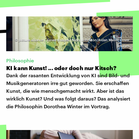
©
picture alliance / Cover Images | Nicky Johnston/Aidan Meller/Cover
Images
Philosophie
KI kann Kunst! ... oder doch nur Kitsch?
Dank der rasanten Entwicklung von KI sind Bild- und
Musikgeneratoren irre gut geworden. Sie erschaffen
Kunst, die wie menschgemacht wirkt. Aber ist das
wirklich Kunst? Und was folgt daraus? Das analysiert
die Philosophin Dorothea Winter im Vortrag.