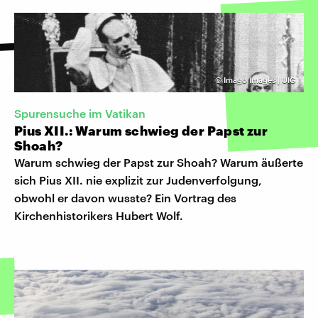
©
Imago Images | UIG
Spurensuche im Vatikan
Pius XII.: Warum schwieg der Papst zur
Shoah?
Warum schwieg der Papst zur Shoah? Warum äußerte
sich Pius XII. nie explizit zur Judenverfolgung,
obwohl er davon wusste? Ein Vortrag des
Kirchenhistorikers Hubert Wolf.