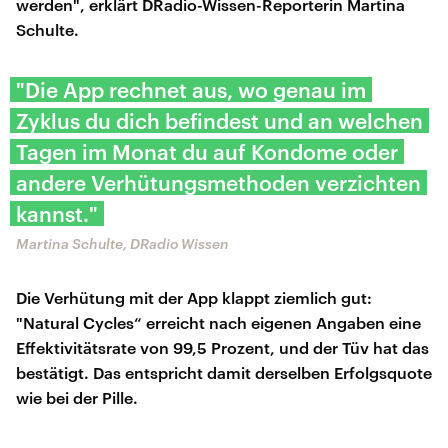
werden", erklärt DRadio-Wissen-Reporterin Martina
Schulte.
"Die App rechnet aus, wo genau im
Zyklus du dich befindest und an welchen
Tagen im Monat du auf Kondome oder
andere Verhütungsmethoden verzichten
kannst."
Martina Schulte, DRadio Wissen
Die Verhütung mit der App klappt ziemlich gut:
"Natural Cycles“ erreicht nach eigenen Angaben eine
Effektivitätsrate von 99,5 Prozent, und der Tüv hat das
bestätigt. Das entspricht damit derselben Erfolgsquote
wie bei der Pille.