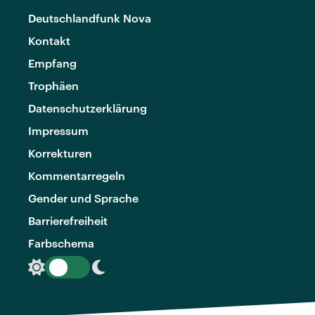
Deutschlandfunk Nova
Kontakt
Empfang
Trophäen
Datenschutzerklärung
Impressum
Korrekturen
Kommentarregeln
Gender und Sprache
Barrierefreiheit
Farbschema