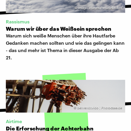
©
imago images / imagebroker
Rassismus
Warum wir über das Weißsein sprechen
Warum sich weiße Menschen über ihre Hautfarbe
Gedanken machen sollten und wie das gelingen kann
- das und mehr ist Thema in dieser Ausgabe der Ab
21.
©
behrendt.vido | Photocase.de
Airtime
Die Erforschung der Achterbahn