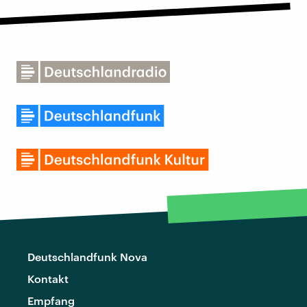
Deutschlandfunk Nova
Kontakt
Empfang