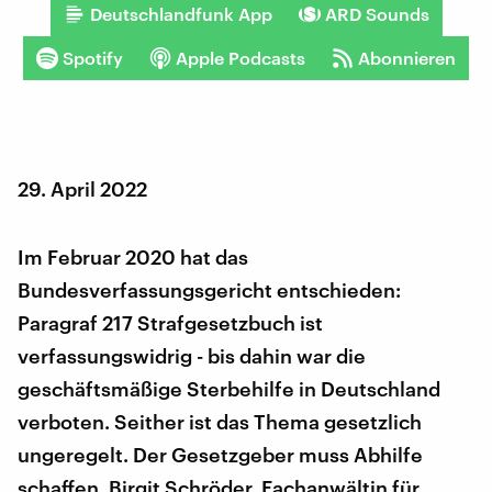
Deutschlandfunk App
ARD Sounds
Spotify
Apple Podcasts
Abonnieren
29. April 2022
Im Februar 2020 hat das
Bundesverfassungsgericht entschieden:
Paragraf 217 Strafgesetzbuch ist
verfassungswidrig - bis dahin war die
geschäftsmäßige Sterbehilfe in Deutschland
verboten. Seither ist das Thema gesetzlich
ungeregelt. Der Gesetzgeber muss Abhilfe
schaffen. Birgit Schröder, Fachanwältin für