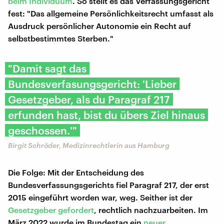
beim Individuum
. So stellt es das Verfassungsgericht
fest: "Das allgemeine Persönlichkeitsrecht umfasst als
Ausdruck persönlicher Autonomie ein Recht auf
selbstbestimmtes Sterben."
"Damit sagt das
Bundesverfasungsgericht: 'Lieber
Gesetzgeber, als du Paragraf 217
erfunden hast, bist du übers Ziel hinaus
geschossen.'"
Birgit Schröder, Medizinrechtlerin aus Hamburg
Die Folge: Mit der Entscheidung des
Bundesverfassungsgerichts fiel Paragraf 217, der erst
2015 eingeführt worden war, weg. Seither ist der
Gesetzgeber gefordert
, rechtlich nachzuarbeiten. Im
März 2022 wurde im Bundestag ein
neuer