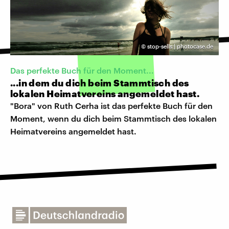
©
stop-sells | photocase.de
Das perfekte Buch für den Moment...
...in dem du dich beim Stammtisch des
lokalen Heimatvereins angemeldet hast.
"Bora" von Ruth Cerha ist das perfekte Buch für den
Moment, wenn du dich beim Stammtisch des lokalen
Heimatvereins angemeldet hast.