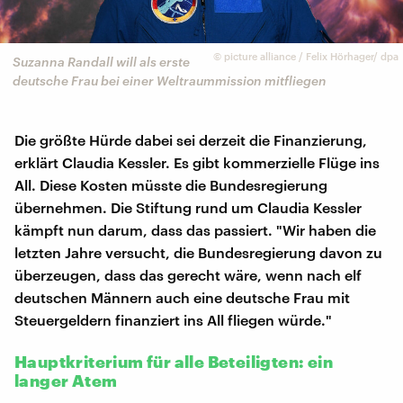
©
picture alliance / Felix Hörhager/ dpa
Suzanna Randall will als erste
deutsche Frau bei einer Weltraummission mitfliegen
Die größte Hürde dabei sei derzeit die Finanzierung,
erklärt Claudia Kessler. Es gibt kommerzielle Flüge ins
All. Diese Kosten müsste die Bundesregierung
übernehmen. Die Stiftung rund um Claudia Kessler
kämpft nun darum, dass das passiert. "Wir haben die
letzten Jahre versucht, die Bundesregierung davon zu
überzeugen, dass das gerecht wäre, wenn nach elf
deutschen Männern auch eine deutsche Frau mit
Steuergeldern finanziert ins All fliegen würde."
Hauptkriterium für alle Beteiligten: ein
langer Atem