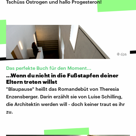
Tschüss Östrogen und hallo Progesteron!
©
dpa
Das perfekte Buch für den Moment...
...Wenn du nicht in die Fußstapfen deiner
Eltern treten willst
"Blaupause" heißt das Romandebüt von Theresia
Enzensberger. Darin erzählt sie von Luise Schilling,
die Architektin werden will - doch keiner traut es ihr
zu.