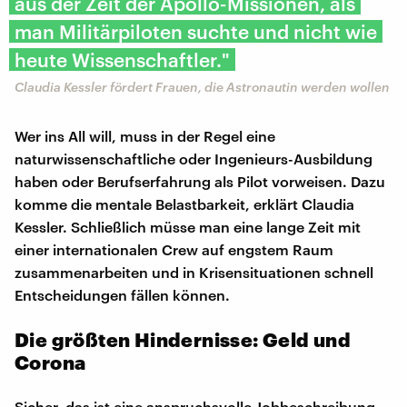
aus der Zeit der Apollo-Missionen, als
man Militärpiloten suchte und nicht wie
heute Wissenschaftler."
Claudia Kessler fördert Frauen, die Astronautin werden wollen
Wer ins All will, muss in der Regel eine
naturwissenschaftliche oder Ingenieurs-Ausbildung
haben oder Berufserfahrung als Pilot vorweisen. Dazu
komme die mentale Belastbarkeit, erklärt Claudia
Kessler. Schließlich müsse man eine lange Zeit mit
einer internationalen Crew auf engstem Raum
zusammenarbeiten und in Krisensituationen schnell
Entscheidungen fällen können.
Die größten Hindernisse: Geld und
Corona
Sicher, das ist eine anspruchsvolle Jobbeschreibung,