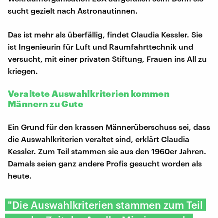
sucht gezielt nach Astronautinnen.
Das ist mehr als überfällig, findet Claudia Kessler. Sie
ist Ingenieurin für Luft und Raumfahrttechnik und
versucht, mit einer privaten Stiftung, Frauen ins All zu
kriegen.
Veraltete Auswahlkriterien kommen
Männern zu Gute
Ein Grund für den krassen Männerüberschuss sei, dass
die Auswahlkriterien veraltet sind, erklärt Claudia
Kessler. Zum Teil stammen sie aus den 1960er Jahren.
Damals seien ganz andere Profis gesucht worden als
heute.
"Die Auswahlkriterien stammen zum Teil