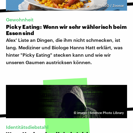
©
IMAGO / Zoonar
Gewohnheit
Picky Eating: Wenn wir sehr wählerisch beim
Essen sind
Alex' Liste an Dingen, die ihm nicht schmecken, ist
lang. Mediziner und Biologe Hanns Hatt erklärt, was
hinter "Picky Eating" stecken kann und wie wir
unseren Gaumen austricksen können.
©
imago | Science Photo Library
Identitätsdiebstahl