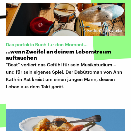
©
Pexels | Dima Pavlenko
Das perfekte Buch für den Moment…
…wenn Zweifel an deinem Lebenstraum
auftauchen
"Beat" verliert das Gefühl für sein Musikstudium –
und für sein eigenes Spiel. Der Debütroman von Ann
Kathrin Ast kreist um einen jungen Mann, dessen
Leben aus dem Takt gerät.