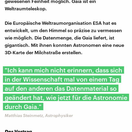
gewesenen Feinheit möglich. Gaia ist ein
Weltraumteleskop.
Die Europäische Weltraumorganisation ESA hat es
entwickelt, um den Himmel so präzise zu vermessen
wie möglich. Die Datenmenge, die Gaia liefert, ist
gigantisch. Mit ihnen konnten Astronomen eine neue
3D-Karte der Milchstraße erstellen.
"Ich kann mich nicht erinnern, dass sich
in der Wissenschaft mal von einem Tag
auf den anderen das Datenmaterial so
geändert hat, wie jetzt für die Astronomie
durch Gaia."
Matthias Steinmetz, Astrophysiker
Der Vortrag