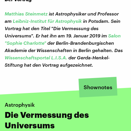
Matthias Steinmetz
ist Astrophysiker und Professor
am
Leibniz-Institut für Astrophysik
in Potsdam. Sein
Vortrag hat den Titel "Die Vermessung des
Universums". Er hat ihn am 19. Januar 2019 im
Salon
"Sophie Charlotte"
der Berlin-Brandenburgischen
Akademie der Wissenschaften in Berlin gehalten. Das
Wissenschaftsportal L.I.S.A.
der Gerda-Henkel-
Stiftung hat den Vortrag aufgezeichnet.
Shownotes
Astrophysik
Die Vermessung des
Universums