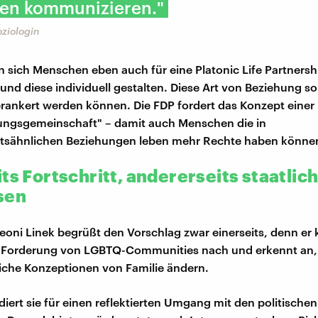
en kommunizieren."
oziologin
 sich Menschen eben auch für eine Platonic Life Partnersh
und diese individuell gestalten. Diese Art von Beziehung so
erankert werden können. Die FDP fordert das Konzept einer
ungsgemeinschaft" – damit auch Menschen die in
ftsähnlichen Beziehungen leben mehr Rechte haben könne
ts Fortschritt, andererseits staatlic
sen
Leoni Linek begrüßt den Vorschlag zwar einerseits, denn e
n Forderung von LGBTQ-Communities nach und erkennt an, 
liche Konzeptionen von Familie ändern.
iert sie für einen reflektierten Umgang mit den politischen