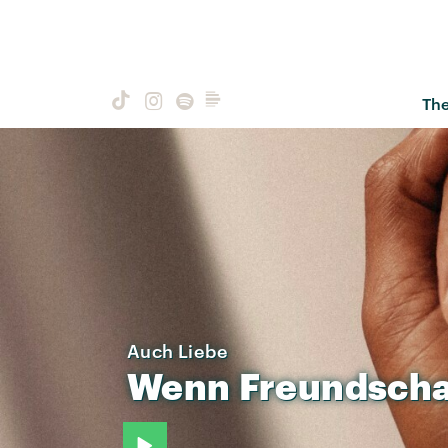
Th
Auch Liebe
Wenn
Freundscha