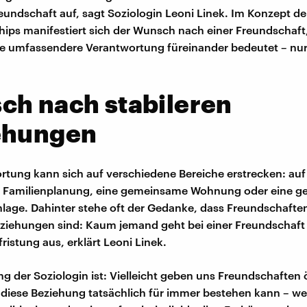
eundschaft auf, sagt Soziologin Leoni Linek. Im Konzept de
ships manifestiert sich der Wunsch nach einer Freundschaft,
ne umfassendere Verantwortung füreinander bedeutet – nu
ch nach stabileren
ehungen
rtung kann sich auf verschiedene Bereiche erstrecken: auf
Familienplanung, eine gemeinsame Wohnung oder eine get
Anlage. Dahinter stehe oft der Gedanke, dass Freundschafte
eziehungen sind: Kaum jemand geht bei einer Freundschaft
fristung aus, erklärt Leoni Linek.
g der Soziologin ist: Vielleicht geben uns Freundschaften 
 diese Beziehung tatsächlich für immer bestehen kann – wei