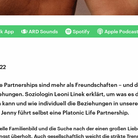
nk App
ARD Sounds
Spotify
Apple Podcas
022
fe Partnerships sind mehr als Freundschaften – und 
hungen. Soziologin Leoni Linek erklärt, um was es d
n kann und wie individuell die Beziehungen in unse
 Jenny führt selbst eine Platonic Life Partnership.
elle Familienbild und die Suche nach der einen großen Liebe 
gst überholt. Auch gesellschaftlich weicht die strikte Tre