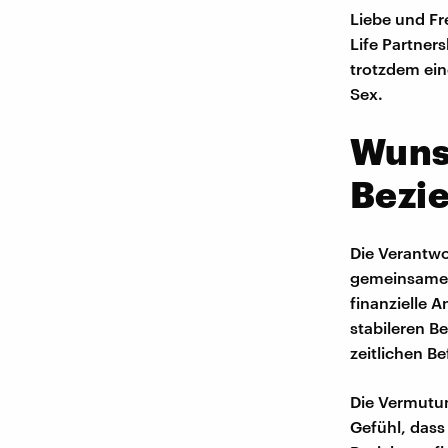
Liebe und Fr
Life Partner
trotzdem ei
Sex.
Wuns
Bezi
Die Verantwo
gemeinsame 
finanzielle 
stabileren B
zeitlichen Be
Die Vermutun
Gefühl, dass