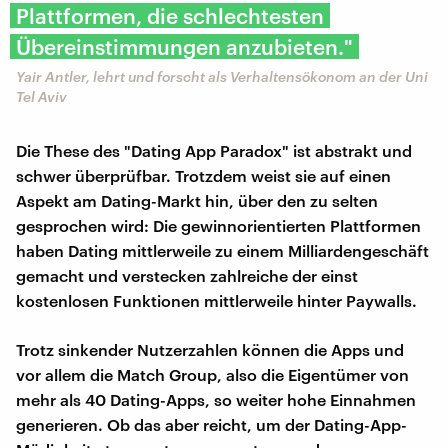
Plattformen, die schlechtesten
Übereinstimmungen anzubieten."
Yair Antler, lehrt und forscht als Verhaltensökonom an der Uni
Tel Aviv
Die These des "Dating App Paradox" ist abstrakt und
schwer überprüfbar. Trotzdem weist sie auf einen
Aspekt am Dating-Markt hin, über den zu selten
gesprochen wird: Die gewinnorientierten Plattformen
haben Dating mittlerweile zu einem Milliardengeschäft
gemacht und verstecken zahlreiche der einst
kostenlosen Funktionen mittlerweile hinter Paywalls.
Trotz sinkender Nutzerzahlen können die Apps und
vor allem die Match Group, also die Eigentümer von
mehr als 40 Dating-Apps, so weiter hohe Einnahmen
generieren. Ob das aber reicht, um der Dating-App-