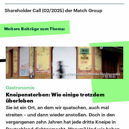
Shareholder Call (02/2025) der Match Group
Weitere Beiträge zum Thema:
©
picture alliance/dpa | Monika Skolimowska
Gastronomie
Kneipensterben: Wie einige trotzdem
überleben
Sie ist ein Ort, an dem wir quatschen, auch mal
streiten – und dann wieder anstoßen. Doch in den
vergangenen zehn Jahren hat jede dritte Kneipe in
Deutschland dichtgemacht. Warum? Und wie haben