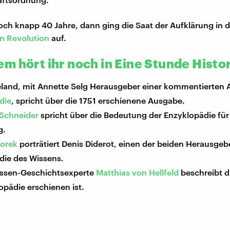
och knapp 40 Jahre, dann ging die Saat der Aufklärung in d
n Revolution
auf.
m hört ihr noch in Eine Stunde Histo
eland, mit Annette Selg Herausgeber einer kommentierten
die
, spricht über die 1751 erschienene Ausgabe.
Schneider
spricht über die Bedeutung der Enzyklopädie für
g.
orek
porträtiert Denis Diderot, einen der beiden Herausgeb
die des Wissens.
ssen-Geschichtsexperte
Matthias von Hellfeld
beschreibt di
opädie erschienen ist.