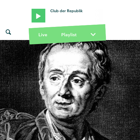
Club der Republik
Live
Playlist