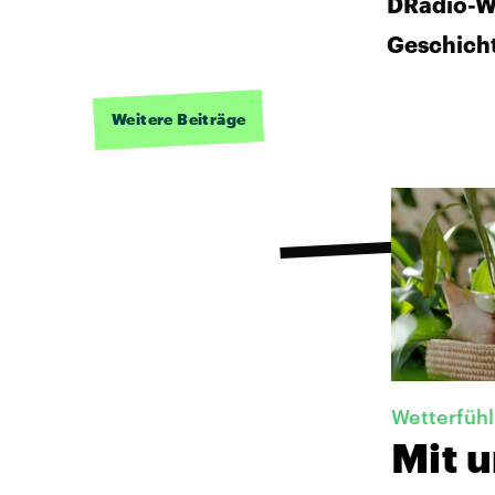
DRadio-W
Geschich
Weitere Beiträge
Wetterfühl
Mit 