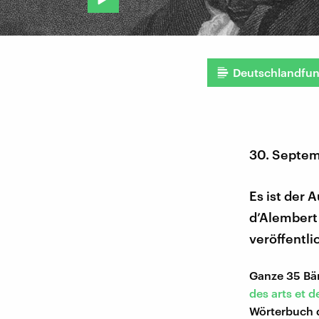
Deutschlandfu
30. Septe
Es ist der 
d’Alembert 
veröffentli
Ganze 35 Bä
des arts et d
Wörterbuch 