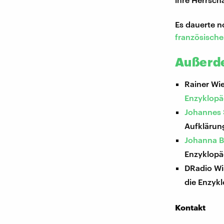
Es dauerte n
französische
Außerde
Rainer Wi
Enzyklopä
Johannes 
Aufklärun
Johanna B
Enzyklopä
DRadio Wi
die Enzykl
Kontakt