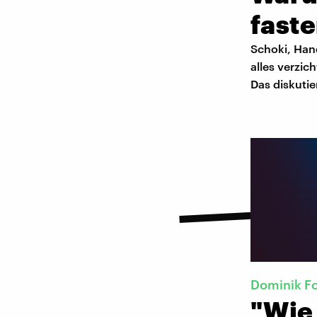
fast
Schoki, Han
alles verzi
Das diskutie
Dominik Fo
"Wie 