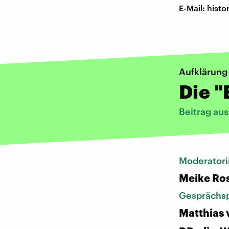
E-Mail: his
Aufklärung
Die "
Beitrag au
Moderatori
Meike Ro
Gesprächsp
Matthias 