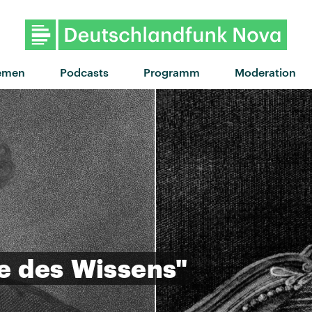
emen
Podcasts
Programm
Moderation
e
des
Wissens"