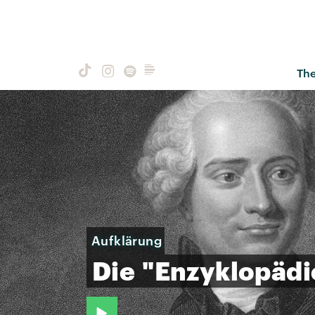
Th
Aufklärung
Die
"Enzyklopädi