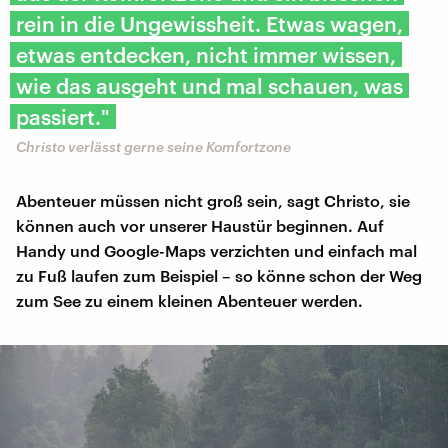
rein in die Ungewissheit. Etwas wagen,
etwas entdecken, nicht immer wissen,
wie das ausgeht und mal schauen, was
passiert."
Christo verlässt gerne seine Komfortzone
Abenteuer müssen nicht groß sein, sagt Christo, sie
können auch vor unserer Haustür beginnen. Auf
Handy und Google-Maps verzichten und einfach mal
zu Fuß laufen zum Beispiel – so könne schon der Weg
zum See zu einem kleinen Abenteuer werden.