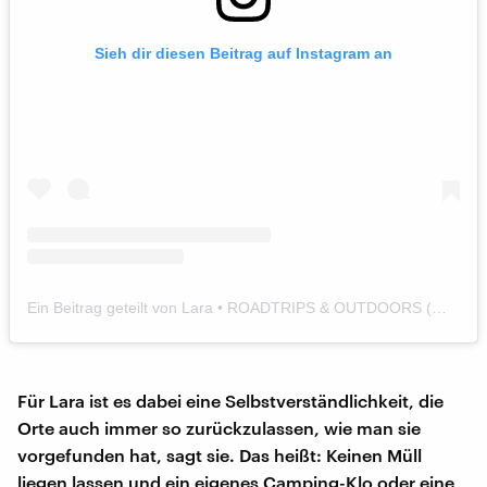
Sieh dir diesen Beitrag auf Instagram an
Ein Beitrag geteilt von Lara • ROADTRIPS & OUTDOORS (@laraelena.travels)
Für Lara ist es dabei eine Selbstverständlichkeit, die
Orte auch immer so zurückzulassen, wie man sie
vorgefunden hat, sagt sie. Das heißt: Keinen Müll
liegen lassen und ein eigenes Camping-Klo oder eine