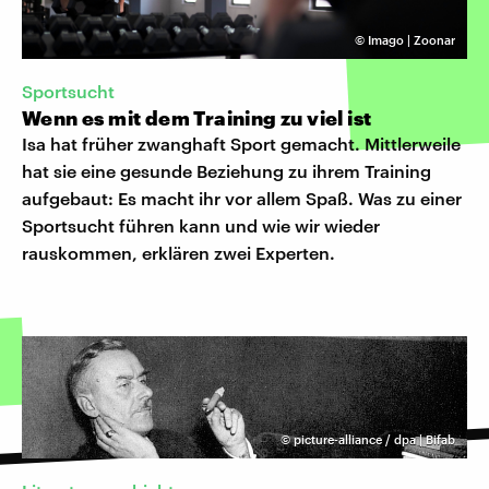
©
Imago | Zoonar
Sportsucht
Wenn es mit dem Training zu viel ist
Isa hat früher zwanghaft Sport gemacht. Mittlerweile
hat sie eine gesunde Beziehung zu ihrem Training
aufgebaut: Es macht ihr vor allem Spaß. Was zu einer
Sportsucht führen kann und wie wir wieder
rauskommen, erklären zwei Experten.
©
picture-alliance / dpa | Bifab