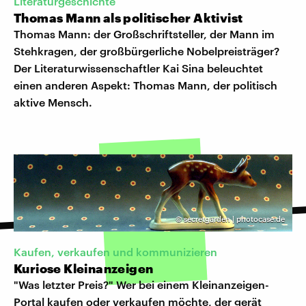
Literaturgeschichte
Thomas Mann als politischer Aktivist
Thomas Mann: der Großschriftsteller, der Mann im
Stehkragen, der großbürgerliche Nobelpreisträger?
Der Literaturwissenschaftler Kai Sina beleuchtet
einen anderen Aspekt: Thomas Mann, der politisch
aktive Mensch.
©
secretgarden | photocase.de
Kaufen, verkaufen und kommunizieren
Kuriose Kleinanzeigen
"Was letzter Preis?" Wer bei einem Kleinanzeigen-
Portal kaufen oder verkaufen möchte, der gerät