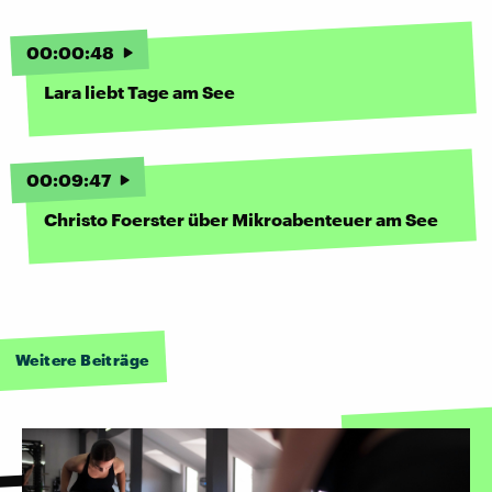
00
:
00
:
48
Lara liebt Tage am See
00
:
09
:
47
Christo Foerster über Mikroabenteuer am See
Weitere Beiträge