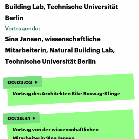
Building Lab, Technische Universität
Berlin
Vortragende:
Sina Jansen, wissenschaftliche
Mitarbeiterin, Natural Building Lab,
Technische Universität Berlin
00
:
03
:
03
Vortrag des Architekten Eike Roswag-Klinge
00
:
28
:
41
Vortrag von der wissenschaftlichen
Mitarbeiterin Sina Jansen