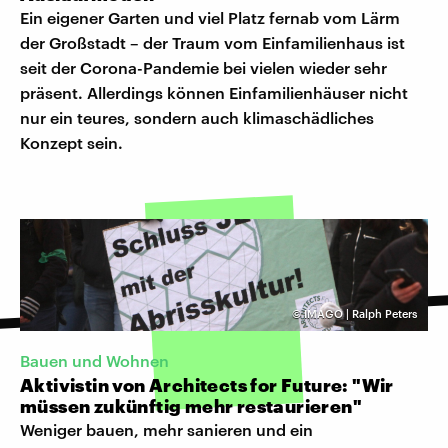
Ein eigener Garten und viel Platz fernab vom Lärm
der Großstadt – der Traum vom Einfamilienhaus ist
seit der Corona-Pandemie bei vielen wieder sehr
präsent. Allerdings können Einfamilienhäuser nicht
nur ein teures, sondern auch klimaschädliches
Konzept sein.
©
IMAGO | Ralph Peters
Bauen und Wohnen
Aktivistin von Architects for Future: "Wir
müssen zukünftig mehr restaurieren"
Weniger bauen, mehr sanieren und ein