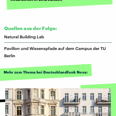
Quellen aus der Folge:
Natural Building Lab
Pavillon und Wissenspfade auf dem Campus der TU
Berlin
Mehr zum Thema bei Deutschlandfunk Nova:
©
imago | Chromorange