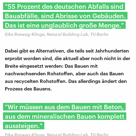
"55 Prozent des deutschen Abfalls sind
Bauabfälle, sind Abrisse von Gebäuden.
Das ist eine unglaublich große Menge."
Eike Roswag-Klinge, Natural Building Lab, TU Berlin
Dabei gibt es Alternativen, die teils seit Jahrhunderten
erprobt worden sind, die aktuell aber noch nicht in der
Breite eingesetzt werden: Das Bauen mit
nachwachsenden Rohstoffen, aber auch das Bauen
aus recycelten Rohstoffen. Das allerdings ändert den
Prozess des Bauens.
"Wir müssen aus dem Bauen mit Beton,
aus dem mineralischen Bauen komplett
aussteigen."
Eike Roswag-Klinge, Natural Building Lab, TU Berlin