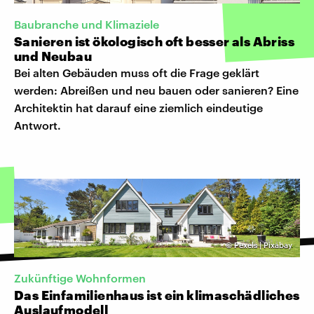
Baubranche und Klimaziele
Sanieren ist ökologisch oft besser als Abriss
und Neubau
Bei alten Gebäuden muss oft die Frage geklärt
werden: Abreißen und neu bauen oder sanieren? Eine
Architektin hat darauf eine ziemlich eindeutige
Antwort.
©
Pexels | Pixabay
Zukünftige Wohnformen
Das Einfamilienhaus ist ein klimaschädliches
Auslaufmodell