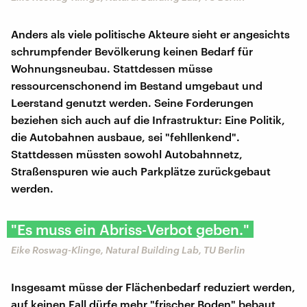
Anders als viele politische Akteure sieht er angesichts
schrumpfender Bevölkerung keinen Bedarf für
Wohnungsneubau. Stattdessen müsse
ressourcenschonend im Bestand umgebaut und
Leerstand genutzt werden. Seine Forderungen
beziehen sich auch auf die Infrastruktur: Eine Politik,
die Autobahnen ausbaue, sei "fehllenkend".
Stattdessen müssten sowohl Autobahnnetz,
Straßenspuren wie auch Parkplätze zurückgebaut
werden.
"Es muss ein Abriss-Verbot geben."
Eike Roswag-Klinge, Natural Building Lab, TU Berlin
Insgesamt müsse der Flächenbedarf reduziert werden,
auf keinen Fall dürfe mehr "frischer Boden" bebaut