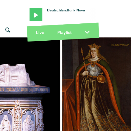
Deutschlandfunk Nova
Live
Playlist