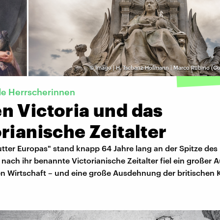
©
Imago | H. Tschanz-Hofmann | Marco Rubino (Co
e Herrscherinnen
n Victoria und das
rianische Zeitalter
ter Europas" stand knapp 64 Jahre lang an der Spitze des 
 nach ihr benannte Victorianische Zeitalter fiel ein große
en Wirtschaft – und eine große Ausdehnung der britischen 