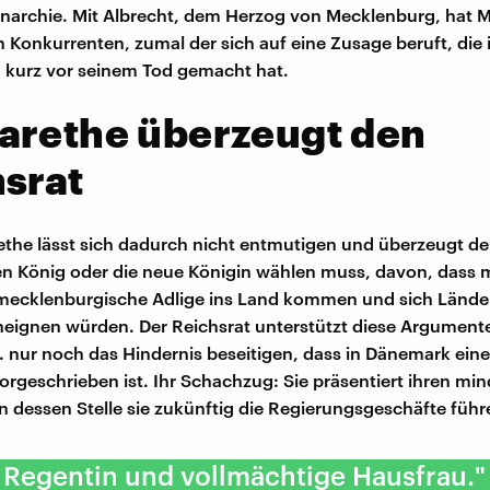
narchie. Mit Albrecht, dem Herzog von Mecklenburg, hat 
n Konkurrenten, zumal der sich auf eine Zusage beruft, die
 kurz vor seinem Tod gemacht hat.
arethe überzeugt den
srat
the lässt sich dadurch nicht entmutigen und überzeugt de
n König oder die neue Königin wählen muss, davon, dass m
mecklenburgische Adlige ins Land kommen und sich Lände
aneignen würden. Der Reichsrat unterstützt diese Argumen
. nur noch das Hindernis beseitigen, dass in Dänemark ein
orgeschrieben ist. Ihr Schachzug: Sie präsentiert ihren min
n dessen Stelle sie zukünftig die Regierungsgeschäfte führe
 Regentin und vollmächtige Hausfrau."