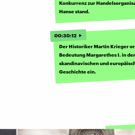
Konkurrenz zur Handelsorganisa
Hanse stand.
00
:
30
:
12
Der Historiker Martin Krieger o
Bedeutung Margarethes I. in de
skandinavischen und europäisc
Geschichte ein.