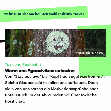
Mehr zum Thema bei Deutschlandfunk Nova:
©
unsplash | Mr Xerty
Toxische Positivität
Wann uns #goodvibes schaden
Von "Stay positive" bis "Kopf hoch egal was kommt".
Solche Glaubenssätze sollen uns aufbauen. Doch
viele von uns setzen die Motivationssprüche eher
unter Druck. In der Ab 21 reden wir über toxische
Positivität.