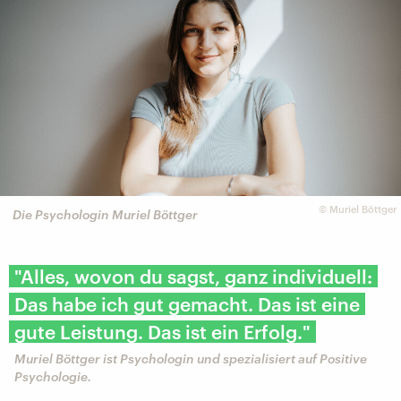
©
Muriel Böttger
Die Psychologin Muriel Böttger
"Alles, wovon du sagst, ganz individuell:
Das habe ich gut gemacht. Das ist eine
gute Leistung. Das ist ein Erfolg."
Muriel Böttger ist Psychologin und spezialisiert auf Positive
Psychologie.