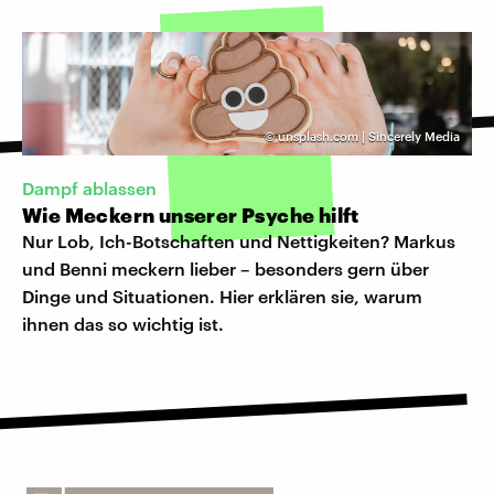
©
unsplash.com | Sincerely Media
Dampf ablassen
Wie Meckern unserer Psyche hilft
Nur Lob, Ich-Botschaften und Nettigkeiten? Markus
und Benni meckern lieber – besonders gern über
Dinge und Situationen. Hier erklären sie, warum
ihnen das so wichtig ist.