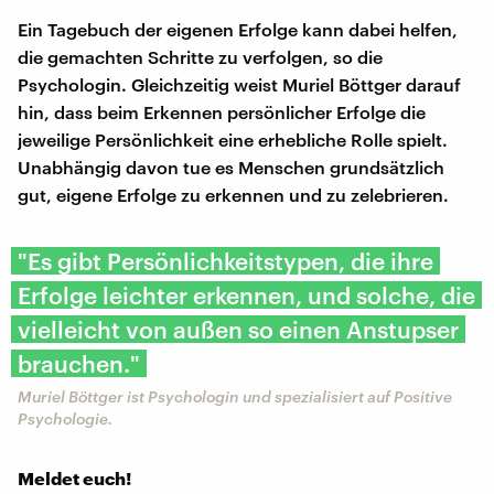
Ein Tagebuch der eigenen Erfolge kann dabei helfen,
die gemachten Schritte zu verfolgen, so die
Psychologin. Gleichzeitig weist Muriel Böttger darauf
hin, dass beim Erkennen persönlicher Erfolge die
jeweilige Persönlichkeit eine erhebliche Rolle spielt.
Unabhängig davon tue es Menschen grundsätzlich
gut, eigene Erfolge zu erkennen und zu zelebrieren.
"Es gibt Persönlichkeitstypen, die ihre
Erfolge leichter erkennen, und solche, die
vielleicht von außen so einen Anstupser
brauchen."
Muriel Böttger ist Psychologin und spezialisiert auf Positive
Psychologie.
Meldet euch!