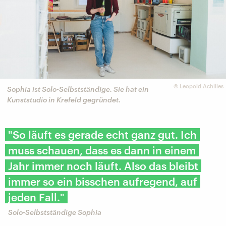
©
Leopold Achilles
Sophia ist Solo-Selbstständige. Sie hat ein
Kunststudio in Krefeld gegründet.
"So läuft es gerade echt ganz gut. Ich
muss schauen, dass es dann in einem
Jahr immer noch läuft. Also das bleibt
immer so ein bisschen aufregend, auf
jeden Fall."
Solo-Selbstständige Sophia