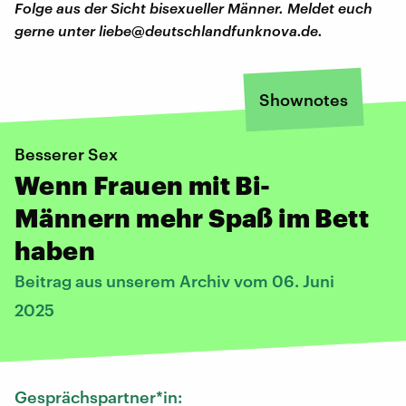
Folge aus der Sicht bisexueller Männer. Meldet euch
gerne unter liebe@deutschlandfunknova.de.
Shownotes
Besserer Sex
Wenn Frauen mit Bi-
Männern mehr Spaß im Bett
haben
Beitrag aus unserem Archiv vom 06. Juni
2025
Gesprächspartner*in: