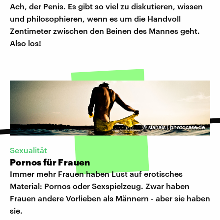
Ach, der Penis. Es gibt so viel zu diskutieren, wissen
und philosophieren, wenn es um die Handvoll
Zentimeter zwischen den Beinen des Mannes geht.
Also los!
©
sïanaïs | photocase.de
Sexualität
Pornos für Frauen
Immer mehr Frauen haben Lust auf erotisches
Material: Pornos oder Sexspielzeug. Zwar haben
Frauen andere Vorlieben als Männern - aber sie haben
sie.