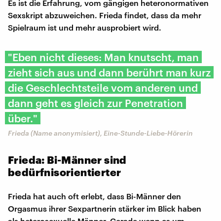
Es ist die Erfahrung, vom gängigen heteronormativen
Sexskript abzuweichen. Frieda findet, dass da mehr
Spielraum ist und mehr ausprobiert wird.
"Eben nicht dieses: Man knutscht, man
zieht sich aus und dann berührt man kurz
die Geschlechtsteile vom anderen und
dann geht es gleich zur Penetration
über."
Frieda (Name anonymisiert), Eine-Stunde-Liebe-Hörerin
Frieda: Bi-Männer sind
bedürfnisorientierter
Frieda hat auch oft erlebt, dass Bi-Männer den
Orgasmus ihrer Sexpartnerin stärker im Blick haben
als heterosexuelle Männer. Gerade wenn es um