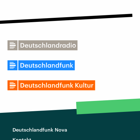
Deutschlandfunk Nova
Kontakt