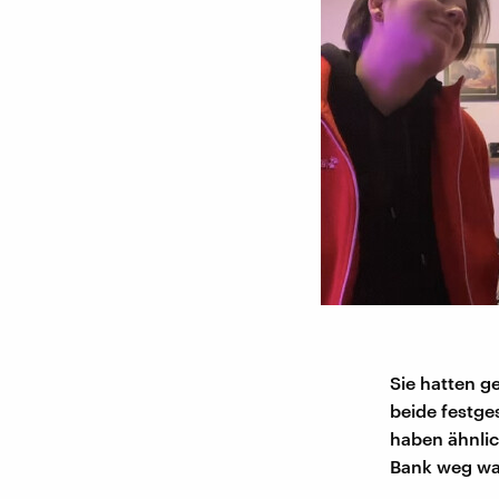
Sie hatten g
beide festge
haben ähnlic
Bank weg war