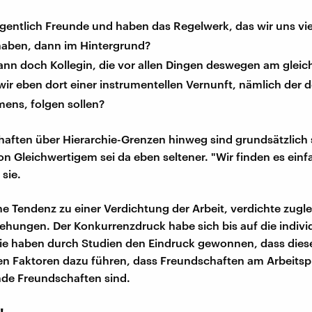
igentlich Freunde und haben das Regelwerk, das wir uns viel
aben, dann im Hintergrund?
ann doch Kollegin, die vor allen Dingen deswegen am gleic
 wir eben dort einer instrumentellen Vernunft, nämlich der 
ens, folgen sollen?
aften über Hierarchie-Grenzen hinweg sind grundsätzlich s
n Gleichwertigem sei da eben seltener. "Wir finden es einf
 sie.
ne Tendenz zu einer Verdichtung der Arbeit, verdichte zugle
iehungen. Der Konkurrenzdruck habe sich bis auf die indivi
Sie haben durch Studien den Eindruck gewonnen, dass dies
n Faktoren dazu führen, dass Freundschaften am Arbeitspl
de Freundschaften sind.
!