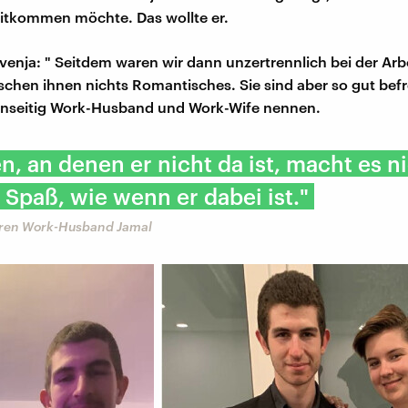
mitkommen möchte. Das wollte er.
venja: " Seitdem waren wir dann unzertrennlich bei der Arbe
ischen ihnen nichts Romantisches. Sie sind aber so gut bef
genseitig Work-Husband und Work-Wife nennen.
n, an denen er nicht da ist, macht es n
l Spaß, wie wenn er dabei ist."
hren Work-Husband Jamal