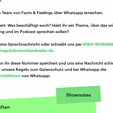
s Team von Facts & Feelings über Whatsapp erreichen.
iert: Was beschäftigt euch? Habt ihr ein Thema, über das w
ng und im Podcast sprechen sollen?
eine Sprachnachricht oder schreibt uns per
0160-913608
lings@deutschlandradio.de
.
n ihr diese Nummer speichert und uns eine Nachricht schi
hr unsere Regeln zum Datenschutz und bei Whatsapp die
richtlinien
von Whatsapp.
Shownotes
ften