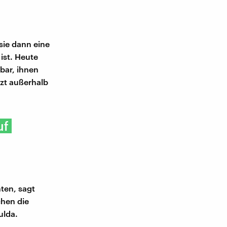
sie dann eine
ist. Heute
bar, ihnen
tzt außerhalb
uf
ten, sagt
chen die
ulda.