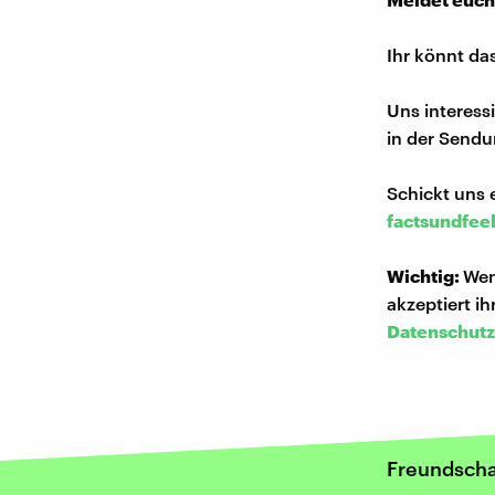
Ihr könnt da
Uns interess
in der Sendu
Schickt uns 
factsundfee
Wichtig:
Wen
akzeptiert i
Datenschutz
Freundscha