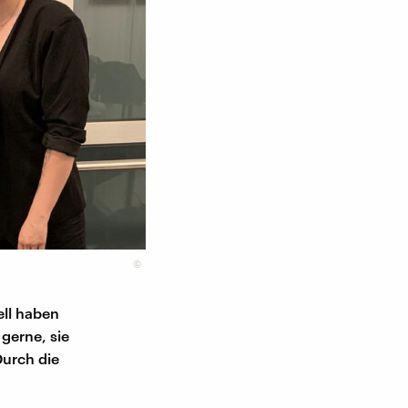
©
ell haben
gerne, sie
Durch die