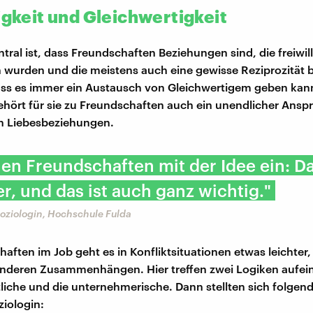
igkeit und Gleichwertigkeit
ntral ist, dass Freundschaften Beziehungen sind, die freiwill
wurden und die meistens auch eine gewisse Reziprozität b
ass es immer ein Austausch von Gleichwertigem geben kan
ört für sie zu Freundschaften auch ein unendlicher Ansp
in Liebesbeziehungen.
en Freundschaften mit der Idee ein: Da
r, und das ist auch ganz wichtig."
Soziologin, Hochschule Fulda
haften im Job geht es in Konfliktsituationen etwas leichter
 anderen Zusammenhängen. Hier treffen zwei Logiken aufein
liche und die unternehmerische. Dann stellten sich folgen
ziologin: