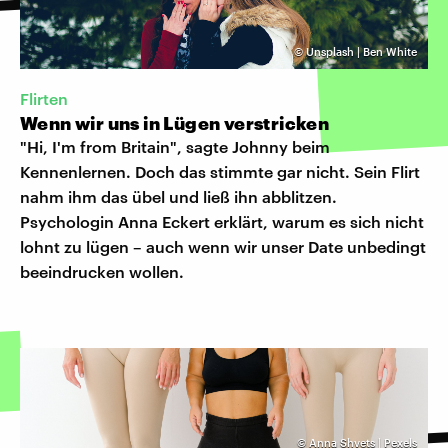
©
Unsplash | Ben White
Flirten
Wenn wir uns in Lügen verstricken
"Hi, I'm from Britain", sagte Johnny beim
Kennenlernen. Doch das stimmte gar nicht. Sein Flirt
nahm ihm das übel und ließ ihn abblitzen.
Psychologin Anna Eckert erklärt, warum es sich nicht
lohnt zu lügen – auch wenn wir unser Date unbedingt
beeindrucken wollen.
©
Anna Shvets | Pexels