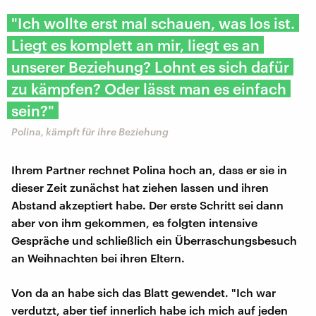
"Ich wollte erst mal schauen, was los ist.
Liegt es komplett an mir, liegt es an
unserer Beziehung? Lohnt es sich dafür
zu kämpfen? Oder lässt man es einfach
sein?"
Polina, kämpft für ihre Beziehung
Ihrem Partner rechnet Polina hoch an, dass er sie in
dieser Zeit zunächst hat ziehen lassen und ihren
Abstand akzeptiert habe. Der erste Schritt sei dann
aber von ihm gekommen, es folgten intensive
Gespräche und schließlich ein Überraschungsbesuch
an Weihnachten bei ihren Eltern.
Von da an habe sich das Blatt gewendet. "Ich war
verdutzt, aber tief innerlich habe ich mich auf jeden