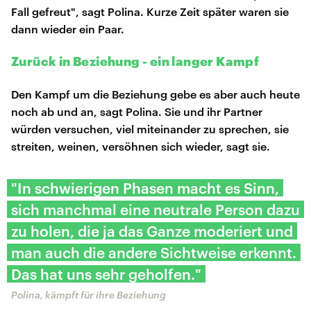
Fall gefreut", sagt Polina. Kurze Zeit später waren sie
dann wieder ein Paar.
Zurück in Beziehung - ein langer Kampf
Den Kampf um die Beziehung gebe es aber auch heute
noch ab und an, sagt Polina. Sie und ihr Partner
würden versuchen, viel miteinander zu sprechen, sie
streiten, weinen, versöhnen sich wieder, sagt sie.
"In schwierigen Phasen macht es Sinn,
sich manchmal eine neutrale Person dazu
zu holen, die ja das Ganze moderiert und
man auch die andere Sichtweise erkennt.
Das hat uns sehr geholfen."
Polina, kämpft für ihre Beziehung