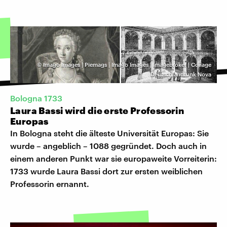
©
Imago Images | Piemags | Imago Images | Imagebroker | Collage
Deutschlandfunk Nova
Bologna 1733
Laura Bassi wird die erste Professorin
Europas
In Bologna steht die älteste Universität Europas: Sie
wurde – angeblich – 1088 gegründet. Doch auch in
einem anderen Punkt war sie europaweite Vorreiterin:
1733 wurde Laura Bassi dort zur ersten weiblichen
Professorin ernannt.