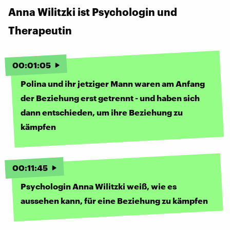
Anna Wilitzki ist Psychologin und
Therapeutin
00
:
01
:
05
Polina und ihr jetziger Mann waren am Anfang
der Beziehung erst getrennt - und haben sich
dann entschieden, um ihre Beziehung zu
kämpfen
00
:
11
:
45
Psychologin Anna Wilitzki weiß, wie es
aussehen kann, für eine Beziehung zu kämpfen