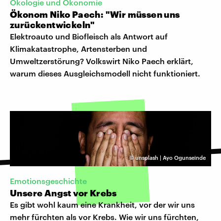
Ökologie und Ökonomie
Ökonom Niko Paech: "Wir müssen uns
zurückentwickeln"
Elektroauto und Biofleisch als Antwort auf
Klimakatastrophe, Artensterben und
Umweltzerstörung? Volkswirt Niko Paech erklärt,
warum dieses Ausgleichsmodell nicht funktioniert.
©
unsplash | Ayo Ogunseinde
Emotionsgeschichte
Unsere Angst vor Krebs
Es gibt wohl kaum eine Krankheit, vor der wir uns
mehr fürchten als vor Krebs. Wie wir uns fürchten,