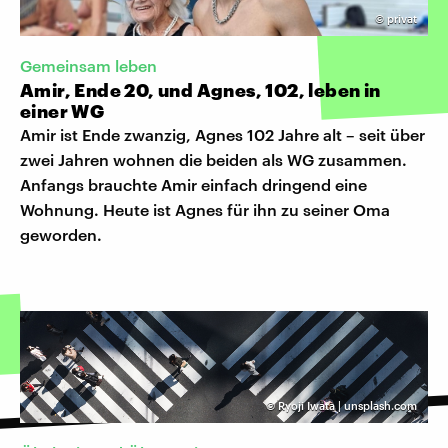
©
privat
Gemeinsam leben
Amir, Ende 20, und Agnes, 102, leben in
einer WG
Amir ist Ende zwanzig, Agnes 102 Jahre alt – seit über
zwei Jahren wohnen die beiden als WG zusammen.
Anfangs brauchte Amir einfach dringend eine
Wohnung. Heute ist Agnes für ihn zu seiner Oma
geworden.
©
Ryoji Iwata | unsplash.com