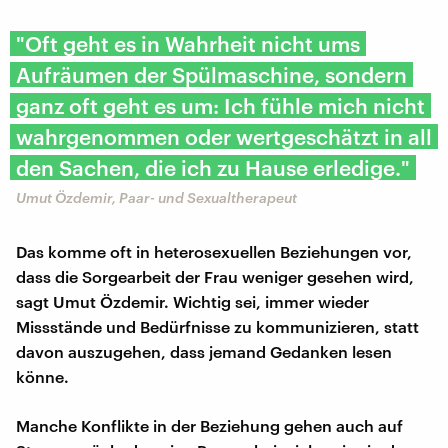
"Oft geht es in Wahrheit nicht ums
Aufräumen der Spülmaschine, sondern
ganz oft geht es um: Ich fühle mich nicht
wahrgenommen oder wertgeschätzt in all
den Sachen, die ich zu Hause erledige."
Umut Özdemir, Paar- und Sexualtherapeut
Das komme oft in heterosexuellen Beziehungen vor,
dass die Sorgearbeit der Frau weniger gesehen wird,
sagt Umut Özdemir. Wichtig sei, immer wieder
Missstände und Bedürfnisse zu kommunizieren, statt
davon auszugehen, dass jemand Gedanken lesen
könne.
Manche Konflikte in der Beziehung gehen auch auf