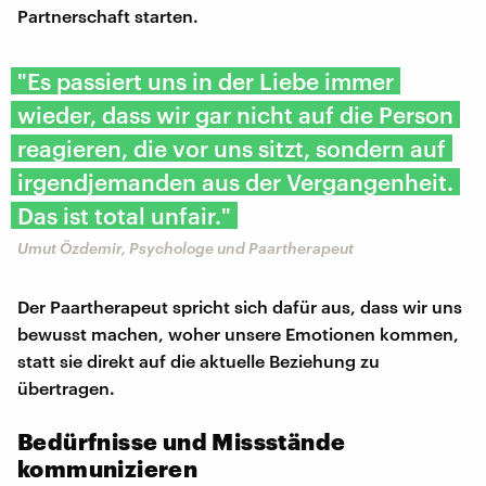
Partnerschaft starten.
"Es passiert uns in der Liebe immer
wieder, dass wir gar nicht auf die Person
reagieren, die vor uns sitzt, sondern auf
irgendjemanden aus der Vergangenheit.
Das ist total unfair."
Umut Özdemir, Psychologe und Paartherapeut
Der Paartherapeut spricht sich dafür aus, dass wir uns
bewusst machen, woher unsere Emotionen kommen,
statt sie direkt auf die aktuelle Beziehung zu
übertragen.
Bedürfnisse und Missstände
kommunizieren