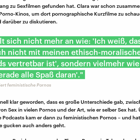
ang zu Sexfilmen gefunden hat. Clara war schon zusamme
Porno-Kinos, um dort pornographische Kurzfilme zu schau
 darüber zu diskutieren.
lt sich nicht mehr an wie: 'Ich weiß, da
ch nicht mit meinen ethisch-moralisch
s vertretbar ist', sondern vielmehr wie
rade alle Spaß daran'."
ert feministische Pornos
hnell klar geworden, dass es große Unterschiede gab, zwisc
on Sex in vielen Pornos und der Art, wie er selber Sex hat.
 Podcasts kam er dann zu feministischen Pornos – und ha
e gucken auch anders geht.