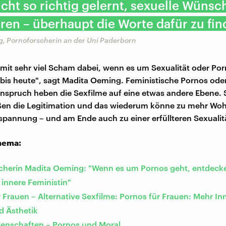
cht so richtig gelernt, sexuelle Wünsc
ren – überhaupt die Worte dafür zu fin
, Pornoforscherin an der Uni Paderborn
t mit sehr viel Scham dabei, wenn es um Sexualität oder P
r bis heute", sagt Madita Oeming. Feministische Pornos ode
nspruch heben die Sexfilme auf eine etwas andere Ebene. S
en die Legitimation und das wiederum könne zu mehr Woh
spannung – und am Ende auch zu einer erfüllteren Sexualit
hema:
cherin Madita Oeming: "Wenn es um Pornos geht, entdecke
 innere Feministin"
 Frauen – Alternative Sexfilme: Pornos für Frauen: Mehr Inn
 Ästhetik
senschaften – Pornos und Moral