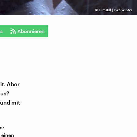
©
Filmstill | Inka Winter
ts
Abonnieren
t. Aber
aus?
 und mit
er
h einen