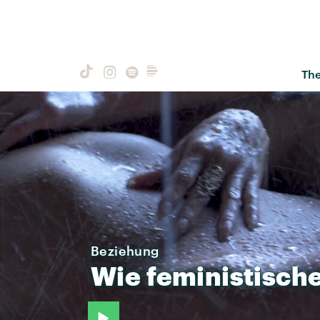
Th
Beziehung
Wie
feministisch