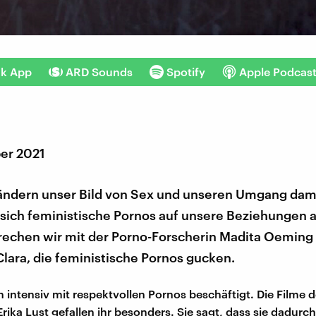
nk App
ARD Sounds
Spotify
Apple Podcas
er 2021
ändern unser Bild von Sex und unseren Umgang dami
 sich feministische Pornos auf unsere Beziehungen 
rechen wir mit der Porno-Forscherin Madita Oeming
lara, die feministische Pornos gucken.
h intensiv mit respektvollen Pornos beschäftigt. Die Filme d
rika Lust gefallen ihr besonders. Sie sagt, dass sie dadurc