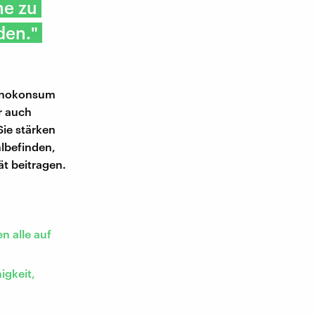
he zu
den."
ornokonsum
r auch
ie stärken
lbefinden,
ät beitragen.
n alle auf
igkeit,