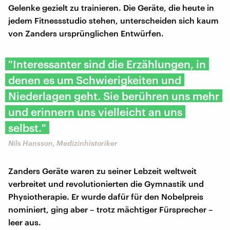
Gelenke gezielt zu trainieren. Die Geräte, die heute in
jedem Fitnessstudio stehen, unterscheiden sich kaum
von Zanders ursprünglichen Entwürfen.
"Interessanter sind die Erzählungen, in
denen es um Schwierigkeiten und
Niederlagen geht. Sie berühren uns mehr
und erinnern uns vielleicht an uns
selbst."
Nils Hansson, Medizinhistoriker
Zanders Geräte waren zu seiner Lebzeit weltweit
verbreitet und revolutionierten die Gymnastik und
Physiotherapie. Er wurde dafür für den Nobelpreis
nominiert, ging aber – trotz mächtiger Fürsprecher –
leer aus.