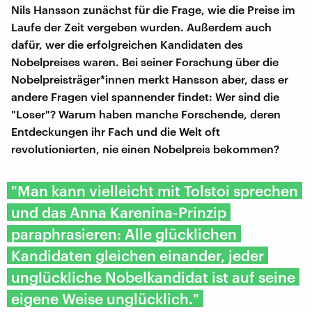
Nils Hansson zunächst für die Frage, wie die Preise im
Laufe der Zeit vergeben wurden. Außerdem auch
dafür, wer die erfolgreichen Kandidaten des
Nobelpreises waren. Bei seiner Forschung über die
Nobelpreisträger*innen merkt Hansson aber, dass er
andere Fragen viel spannender findet: Wer sind die
"Loser"? Warum haben manche Forschende, deren
Entdeckungen ihr Fach und die Welt oft
revolutionierten, nie einen Nobelpreis bekommen?
"Man kann vielleicht mit Tolstoi sprechen
und das Anna Karenina-Prinzip
paraphrasieren: Alle glücklichen
Kandidaten gleichen einander, jeder
unglückliche Nobelkandidat ist auf seine
eigene Weise unglücklich."