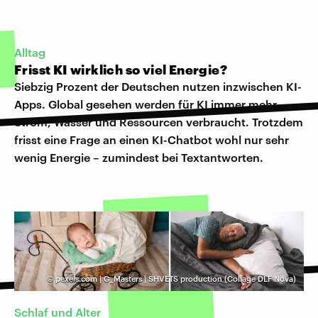
Alltag
Frisst KI wirklich so viel Energie?
Siebzig Prozent der Deutschen nutzen inzwischen KI-
Apps. Global gesehen werden für KI immer mehr
Strom, Wasser und Ressourcen verbraucht. Trotzdem
frisst eine Frage an einen KI-Chatbot wohl nur sehr
wenig Energie – zumindest bei Textantworten.
©
pexels.com | G_Masters | SHVETS production (Collage DLF Nova)
Schlaf und Alter