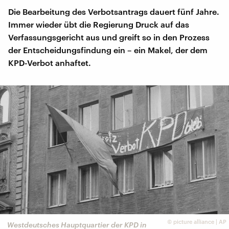
Die Bearbeitung des Verbotsantrags dauert fünf Jahre.
Immer wieder übt die Regierung Druck auf das
Verfassungsgericht aus und greift so in den Prozess
der Entscheidungsfindung ein – ein Makel, der dem
KPD-Verbot anhaftet.
©
picture alliance | AP
Westdeutsches Hauptquartier der KPD in