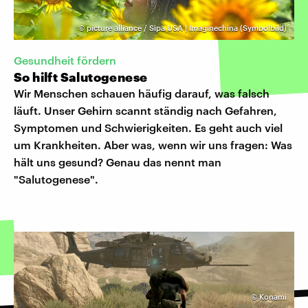
©
picture alliance / Sipa USA | Imaginechina (Symbolbild)
Gesundheit fördern
So hilft Salutogenese
Wir Menschen schauen häufig darauf, was falsch
läuft. Unser Gehirn scannt ständig nach Gefahren,
Symptomen und Schwierigkeiten. Es geht auch viel
um Krankheiten. Aber was, wenn wir uns fragen: Was
hält uns gesund? Genau das nennt man
"Salutogenese".
©
Konami