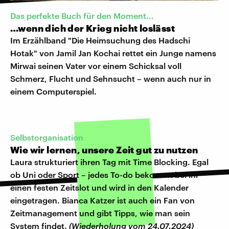
Das perfekte Buch für den Moment...
…wenn dich der Krieg nicht loslässt
Im Erzählband "Die Heimsuchung des Hadschi
Hotak" von Jamil Jan Kochai rettet ein Junge namens
Mirwai seinen Vater vor einem Schicksal voll
Schmerz, Flucht und Sehnsucht – wenn auch nur in
einem Computerspiel.
Selbstorganisation
Wie wir lernen, unsere Zeit gut zu nutzen
Laura strukturiert ihren Tag mit Time Blocking. Egal
ob Uni oder Sport – jedes To-do bekommt bei ihr
einen festen Zeitslot und wird in den Kalender
eingetragen. Bianca Katzer ist auch ein Fan von
Zeitmanagement und gibt Tipps, wie man sein
System findet.
(Wiederholung vom 24.07.2024)