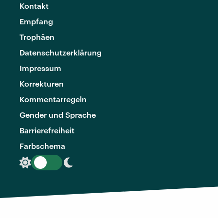
Kontakt
Empfang
Trophäen
Datenschutzerklärung
Impressum
Korrekturen
Kommentarregeln
Gender und Sprache
Barrierefreiheit
Farbschema