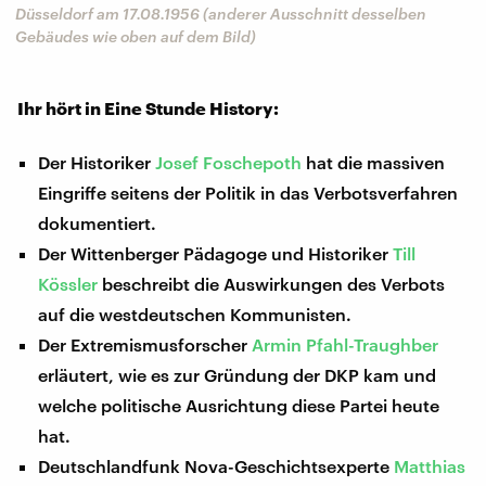
Düsseldorf am 17.08.1956 (anderer Ausschnitt desselben
Gebäudes wie oben auf dem Bild)
Ihr hört in Eine Stunde History:
Der Historiker
Josef Foschepoth
hat die massiven
Eingriffe seitens der Politik in das Verbotsverfahren
dokumentiert.
Der Wittenberger Pädagoge und Historiker
Till
Kössler
beschreibt die Auswirkungen des Verbots
auf die westdeutschen Kommunisten.
Der Extremismusforscher
Armin Pfahl-Traughber
erläutert, wie es zur Gründung der DKP kam und
welche politische Ausrichtung diese Partei heute
hat.
Deutschlandfunk Nova-Geschichtsexperte
Matthias