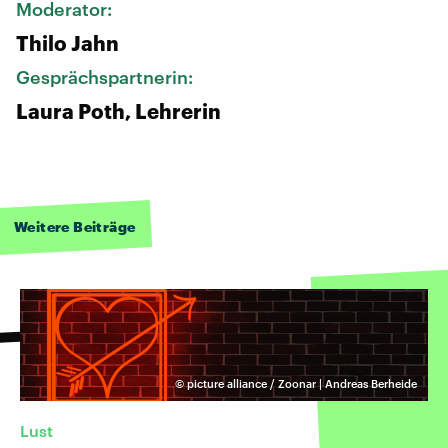
Moderator:
Thilo Jahn
Gesprächspartnerin:
Laura Poth, Lehrerin
Weitere Beiträge
©
picture alliance / Zoonar | Andreas Berheide
Lust