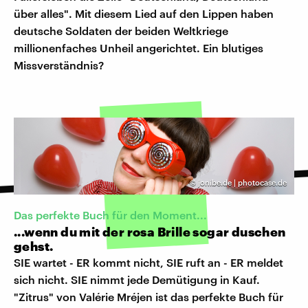
über alles". Mit diesem Lied auf den Lippen haben
deutsche Soldaten der beiden Weltkriege
millionenfaches Unheil angerichtet. Ein blutiges
Missverständnis?
©
jonibe.de | photocase.de
Das perfekte Buch für den Moment...
...wenn du mit der rosa Brille sogar duschen
gehst.
SIE wartet - ER kommt nicht, SIE ruft an - ER meldet
sich nicht. SIE nimmt jede Demütigung in Kauf.
"Zitrus" von Valérie Mréjen ist das perfekte Buch für