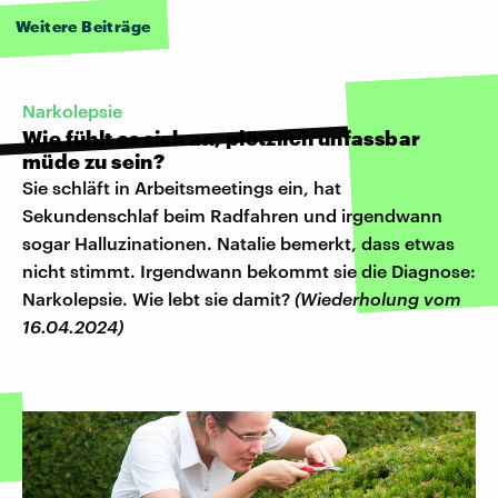
Weitere Beiträge
Narkolepsie
Wie fühlt es sich an, plötzlich unfassbar
müde zu sein?
Sie schläft in Arbeitsmeetings ein, hat
Sekundenschlaf beim Radfahren und irgendwann
sogar Halluzinationen. Natalie bemerkt, dass etwas
nicht stimmt. Irgendwann bekommt sie die Diagnose:
Narkolepsie. Wie lebt sie damit?
(Wiederholung vom
16.04.2024)