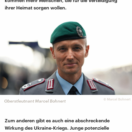
kommen mehr Menschen, die für die Verteidigung
ihrer Heimat sorgen wollen.
©
Marcel Bohnert
Oberstleutnant Marcel Bohnert
Zum anderen gibt es auch eine abschreckende
Wirkung des Ukraine-Kriegs. Junge potenzielle