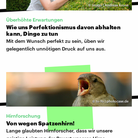
©
imago | Andreas Krone
Überhöhte Erwartungen
Wie uns Perfektionismus davon abhalten
kann, Dinge zu tun
Mit dem Wunsch perfekt zu sein, üben wir
gelegentlich unnötigen Druck auf uns aus.
©
to-fo | photocase.de
Hirnforschung
Von wegen Spatzenhirn!
Lange glaubten Hirnforscher, dass wir unsere