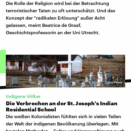
Die Rolle der Religion wird bei der Betrachtung
terroristischer Taten zu oft unterschätzt. Und das
Konzept der "radikalen Erlösung" außer Acht
gelassen, meint Beatrice de Graaf,
Geschichtsprofessorin an der Uni Utrecht.
©
imago | Zuma Press
Indigene Völker
Die Verbrechen an der St. Joseph's Indian
Residential School
Die weißen Kolonialisten fühlten sich in vielen Teilen
der Welt der indigenen Bevölkerung überlegen. Mit
brutalen Methoden – Folter und Vergewaltigung auch