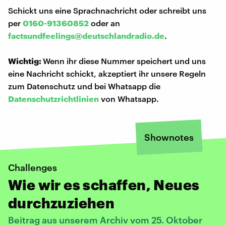
Schickt uns eine Sprachnachricht oder schreibt uns
per
0160-91360852
oder an
factsundfeelings@deutschlandradio.de
.
Wichtig:
Wenn ihr diese Nummer speichert und uns
eine Nachricht schickt, akzeptiert ihr unsere Regeln
zum Datenschutz und bei Whatsapp die
Datenschutzrichtlinien
von Whatsapp.
Shownotes
Challenges
Wie wir es schaffen, Neues
durchzuziehen
Beitrag aus unserem Archiv vom 25. Oktober