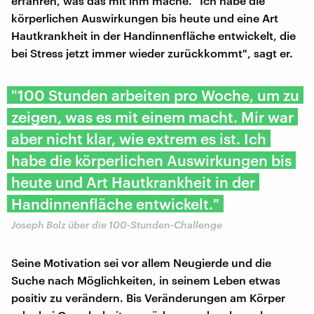
erfahren, was das mit ihm mache. "Ich habe die
körperlichen Auswirkungen bis heute und eine Art
Hautkrankheit in der Handinnenfläche entwickelt, die
bei Stress jetzt immer wieder zurückkommt", sagt er.
"100 Stunden arbeiten pro Woche, um zu
zeigen, was es mit einem macht. Mir war
aber nicht klar, wie extrem es ist. Ich
habe die körperlichen Auswirkungen bis
heute und Art Hautkrankheit in der
Handinnenfläche entwickelt."
Joseph Bolz über die 100-Stunden-Challenge
Seine Motivation sei vor allem Neugierde und die
Suche nach Möglichkeiten, in seinem Leben etwas
positiv zu verändern. Bis Veränderungen am Körper