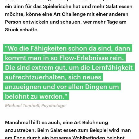
ein Sinn für das Spielerische hat und mehr Salat essen
möchte, könne eine Art Challenge mit einer anderen
Person entwickeln und schauen, wer mehr Tage am
Stück schaffe.
"Wo die Fähigkeiten schon da sind, dann
kommt man in so Flow-Erlebnisse rein.
Die sind extrem gut, um die Lernfähigkeit
aufrechtzuerhalten, sich neues
anzueignen und vor allen Dingen um
belohnt zu werden."
Michael Tomhoff, Psychologe
Manchmal hilft es auch, eine Art Belohnung
anzustreben: Beim Salat essen zum Beispiel wird man
am Ende durch ein besseres Wohlbefinden belohnt,