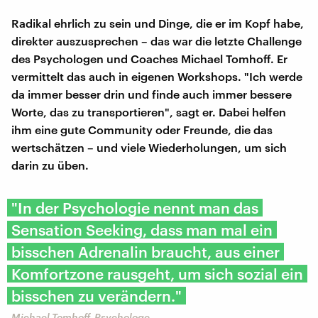
Radikal ehrlich zu sein und Dinge, die er im Kopf habe,
direkter auszusprechen – das war die letzte Challenge
des Psychologen und Coaches Michael Tomhoff. Er
vermittelt das auch in eigenen Workshops. "Ich werde
da immer besser drin und finde auch immer bessere
Worte, das zu transportieren", sagt er. Dabei helfen
ihm eine gute Community oder Freunde, die das
wertschätzen – und viele Wiederholungen, um sich
darin zu üben.
"In der Psychologie nennt man das
Sensation Seeking, dass man mal ein
bisschen Adrenalin braucht, aus einer
Komfortzone rausgeht, um sich sozial ein
bisschen zu verändern."
Michael Tomhoff, Psychologe