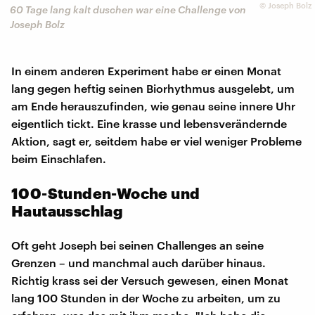
©
Joseph Bolz
60 Tage lang kalt duschen war eine Challenge von
Joseph Bolz
In einem anderen Experiment habe er einen Monat
lang gegen heftig seinen Biorhythmus ausgelebt, um
am Ende herauszufinden, wie genau seine innere Uhr
eigentlich tickt. Eine krasse und lebensverändernde
Aktion, sagt er, seitdem habe er viel weniger Probleme
beim Einschlafen.
100-Stunden-Woche und
Hautausschlag
Oft geht Joseph bei seinen Challenges an seine
Grenzen – und manchmal auch darüber hinaus.
Richtig krass sei der Versuch gewesen, einen Monat
lang 100 Stunden in der Woche zu arbeiten, um zu