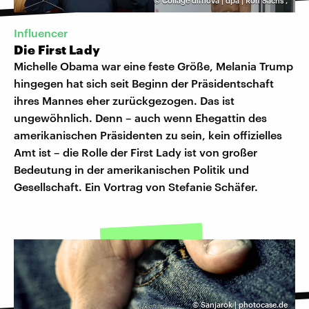
©
Collage dlfnova | dpa | Ron Sachs
,
Influencer
Die First Lady
Michelle Obama war eine feste Größe, Melania Trump
hingegen hat sich seit Beginn der Präsidentschaft
ihres Mannes eher zurückgezogen. Das ist
ungewöhnlich. Denn – auch wenn Ehegattin des
amerikanischen Präsidenten zu sein, kein offizielles
Amt ist – die Rolle der First Lady ist von großer
Bedeutung in der amerikanischen Politik und
Gesellschaft. Ein Vortrag von Stefanie Schäfer.
©
Sanjarok | photocase.de