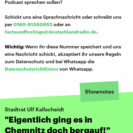
Podcast sprechen sollen?
Schickt uns eine Sprachnachricht oder schreibt uns
per
0160-91360852
oder an
factsundfeelings@deutschlandradio.de
.
Wichtig:
Wenn ihr diese Nummer speichert und uns
eine Nachricht schickt, akzeptiert ihr unsere Regeln
zum Datenschutz und bei Whatsapp die
Datenschutzrichtlinien
von Whatsapp.
Shownotes
Stadtrat Ulf Kallscheidt
"Eigentlich ging es in
Chemnitz doch bergauf!"