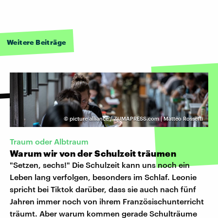
Weitere Beiträge
©
picture alliance / ZUMAPRESS.com | Matteo Rossetti
Traum oder Albtraum
Warum wir von der Schulzeit träumen
"Setzen, sechs!" Die Schulzeit kann uns noch ein
Leben lang verfolgen, besonders im Schlaf. Leonie
spricht bei Tiktok darüber, dass sie auch nach fünf
Jahren immer noch von ihrem Französischunterricht
träumt. Aber warum kommen gerade Schulträume