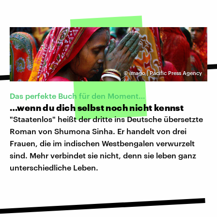
©
imago | Pacific Press Agency
Das perfekte Buch für den Moment…
…wenn du dich selbst noch nicht kennst
"Staatenlos" heißt der dritte ins Deutsche übersetzte
Roman von Shumona Sinha. Er handelt von drei
Frauen, die im indischen Westbengalen verwurzelt
sind. Mehr verbindet sie nicht, denn sie leben ganz
unterschiedliche Leben.