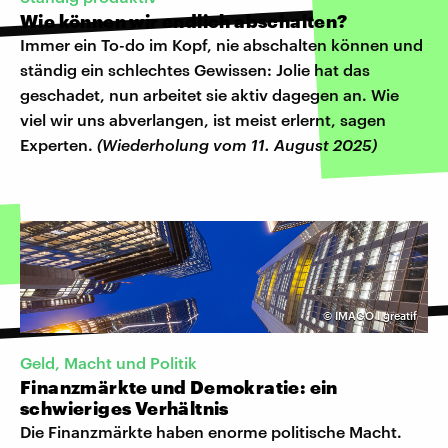
Wie können wir endlich abschalten?
Immer ein To-do im Kopf, nie abschalten können und
ständig ein schlechtes Gewissen: Jolie hat das
geschadet, nun arbeitet sie aktiv dagegen an. Wie
viel wir uns abverlangen, ist meist erlernt, sagen
Experten.
(Wiederholung vom 11. August 2025)
©
IMAGO I greatif
Geld, Macht und Politik
Finanzmärkte und Demokratie: ein
schwieriges Verhältnis
Die Finanzmärkte haben enorme politische Macht.