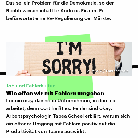
Das sei ein Problem für die Demokratie, so der
Rechtswissenschaftler Andreas Fisahn. Er
befürwortet eine Re-Regulierung der Märkte.
©
IMAGO / Panthermedia
Job und Fehlerkultur
Wie offen wir mit Fehlern umgehen
Leonie mag das neue Unternehmen, in dem sie
arbeitet, denn dort heißt es: Fehler sind okay.
Arbeitspsychologin Tabea Scheel erklärt, warum sich
ein offener Umgang mit Fehlern positiv auf die
Produktivität von Teams auswirkt.