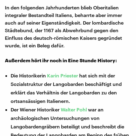
In den folgenden Jahrhunderten blieb Oberitalien
integraler Bestandteil Italiens, beharrte aber immer
auch auf seiner Eigenständigkeit. Der lombardische
Städtebund, der 1167 als Abwehrbund gegen den
Einfluss des deutsch-römischen Kaisers gegründet
wurde, ist ein Beleg dafür.
Außerdem hört ihr noch in Eine Stunde History:
Die Historikerin
Karin Priester
hat sich mit der
Sozialstruktur der Langobarden beschäftigt und
erklärt das Verhältnis der Langobarden zu den
ortsansässigen Italienern.
Der Wiener Historiker
Walter Pohl
war an
archäologischen Untersuchungen von
Langobardengräbern beteiligt und beschreibt die
Bedeutung der Langobarden am Beginn des frühen