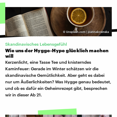
©
Unsplash.com | joannakosinska
Skandinavisches Lebensgefühl
Wie uns der Hygge-Hype glücklich machen
will
Kerzenlicht, eine Tasse Tee und knisterndes
Kaminfeuer: Gerade im Winter schätzen wir die
skandinavische Gemütlichkeit. Aber geht es dabei
nur um Äußerlichkeiten? Was Hygge genau bedeutet,
und ob es dafür ein Geheimrezept gibt, besprechen
wir in dieser Ab 21.