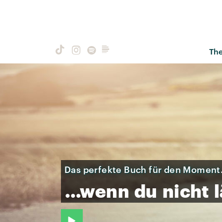
Th
Das perfekte Buch für den Momen
…wenn
du
nicht