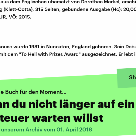
aus dem Englischen übersetzt von Dorothee Merkel, ersch
g (Klett-Cotta), 315 Seiten, gebundene Ausgabe (Hc): 20,0
UR, VÖ: 2015.
ouse wurde 1981 in Nuneaton, England geboren. Sein Deb
it dem "To Hell with Prizes Award" ausgezeichnet. Er lebt 
Sh
te Buch für den Moment…
 du nicht länger auf ein
euer warten willst
s unserem Archiv vom 01. April 2018